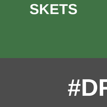
SKETS
#D