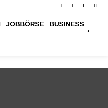
H
JOBBÖRSE
BUSINESS
TICKETS SICHERN!