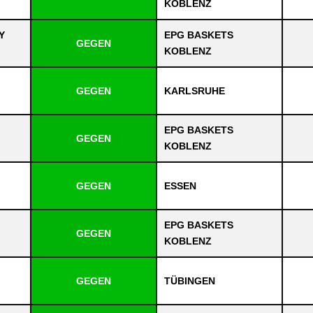
KOBLENZ
Y
EPG BASKETS
GEGEN
KOBLENZ
GEGEN
KARLSRUHE
EPG BASKETS
GEGEN
KOBLENZ
GEGEN
ESSEN
EPG BASKETS
GEGEN
KOBLENZ
GEGEN
TÜBINGEN