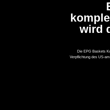
komple
wird d
Die EPG Baskets Kob
Verpflichtung des US-ame