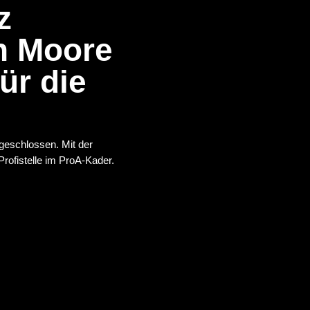
z
n Moore
für die
geschlossen. Mit der
rofistelle im ProA-Kader.