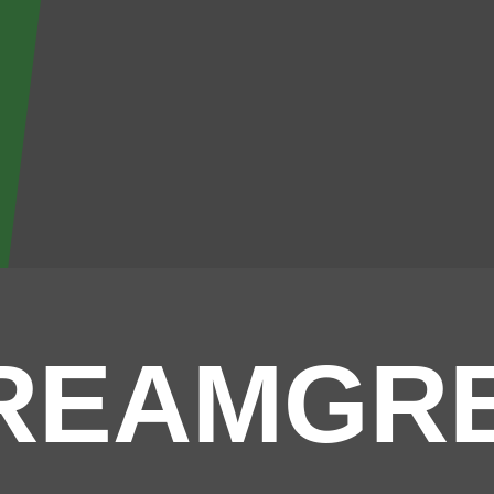
REAMGR