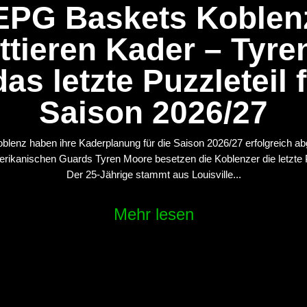
EPG Baskets Koblen
ttieren Kader – Tyre
as letzte Puzzleteil 
Saison 2026/27
lenz haben ihre Kaderplanung für die Saison 2026/27 erfolgreich ab
rikanischen Guards Tyren Moore besetzen die Koblenzer die letzte P
Der 25-Jährige stammt aus Louisville...
Mehr lesen