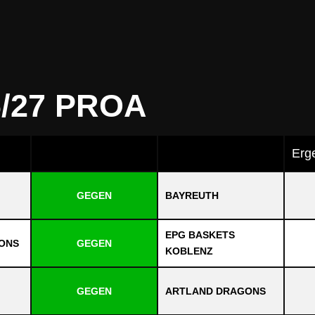
6/27 PROA
Erg
GEGEN
BAYREUTH
EPG BASKETS
ONS
GEGEN
KOBLENZ
GEGEN
ARTLAND DRAGONS