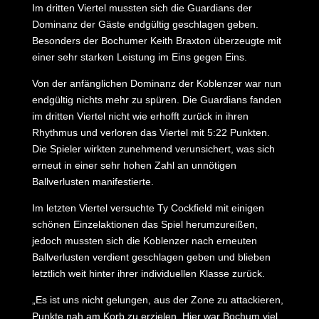
Im dritten Viertel mussten sich die Guardians der
Dominanz der Gäste endgültig geschlagen geben.
Besonders der Bochumer Keith Braxton überzeugte mit
einer sehr starken Leistung im Eins gegen Eins.
Von der anfänglichen Dominanz der Koblenzer war nun
endgültig nichts mehr zu spüren. Die Guardians fanden
im dritten Viertel nicht wie erhofft zurück in ihren
Rhythmus und verloren das Viertel mit 5:22 Punkten.
Die Spieler wirkten zunehmend verunsichert, was sich
erneut in einer sehr hohen Zahl an unnötigen
Ballverlusten manifestierte.
Im letzten Viertel versuchte Ty Cockfield mit einigen
schönen Einzelaktionen das Spiel herumzureißen,
jedoch mussten sich die Koblenzer nach erneuten
Ballverlusten verdient geschlagen geben und blieben
letztlich weit hinter ihrer individuellen Klasse zurück.
„Es ist uns nicht gelungen, aus der Zone zu attackieren,
Punkte nah am Korb zu erzielen. Hier war Bochum viel