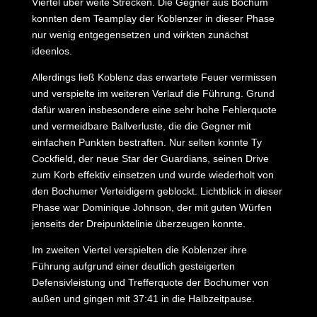
Viertel über weite Strecken. Die Gegner aus Bochum
konnten dem Teamplay der Koblenzer in dieser Phase
nur wenig entgegensetzen und wirkten zunächst
ideenlos.
Allerdings ließ Koblenz das erwartete Feuer vermissen
und verspielte im weiteren Verlauf die Führung. Grund
dafür waren insbesondere eine sehr hohe Fehlerquote
und vermeidbare Ballverluste, die die Gegner mit
einfachen Punkten bestraften. Nur selten konnte Ty
Cockfield, der neue Star der Guardians, seinen Drive
zum Korb effektiv einsetzen und wurde wiederholt von
den Bochumer Verteidigern geblockt. Lichtblick in dieser
Phase war Dominique Johnson, der mit guten Würfen
jenseits der Dreipunktelinie überzeugen konnte.
Im zweiten Viertel verspielten die Koblenzer ihre
Führung aufgrund einer deutlich gesteigerten
Defensivleistung und Trefferquote der Bochumer von
außen und gingen mit 37:41 in die Halbzeitpause.