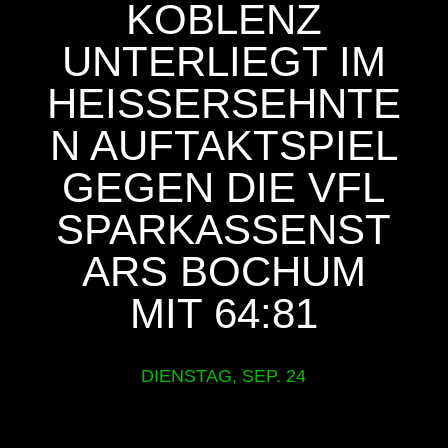
KOBLENZ
UNTERLIEGT IM
HEISSERSEHNTEN
AUFTAKTSPIEL G
EGEN DIE VFL S
PARKASSENSTA
RS BOCHUM M
IT 64:81
DIENSTAG, SEP. 24