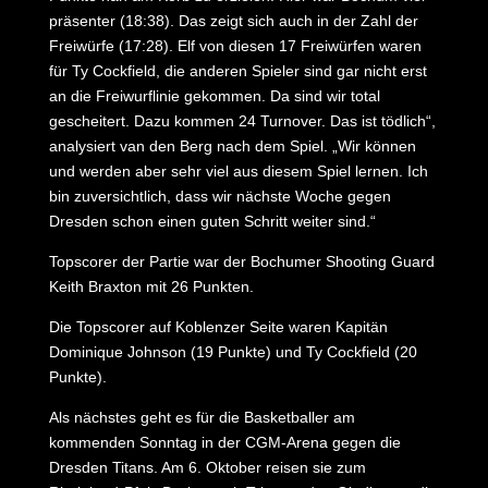
präsenter (18:38). Das zeigt sich auch in der Zahl der
Freiwürfe (17:28). Elf von diesen 17 Freiwürfen waren
für Ty Cockfield, die anderen Spieler sind gar nicht erst
an die Freiwurflinie gekommen. Da sind wir total
gescheitert. Dazu kommen 24 Turnover. Das ist tödlich“,
analysiert van den Berg nach dem Spiel. „Wir können
und werden aber sehr viel aus diesem Spiel lernen. Ich
bin zuversichtlich, dass wir nächste Woche gegen
Dresden schon einen guten Schritt weiter sind.“
Topscorer der Partie war der Bochumer Shooting Guard
Keith Braxton mit 26 Punkten.
Die Topscorer auf Koblenzer Seite waren Kapitän
Dominique Johnson (19 Punkte) und Ty Cockfield (20
Punkte).
Als nächstes geht es für die Basketballer am
kommenden Sonntag in der CGM-Arena gegen die
Dresden Titans. Am 6. Oktober reisen sie zum