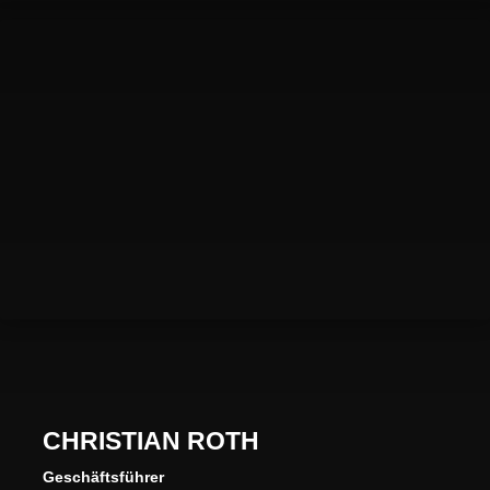
EMILIA KELLER
VERTRIEB UND SPONSORING
CHRISTIAN ROTH
Geschäftsführer