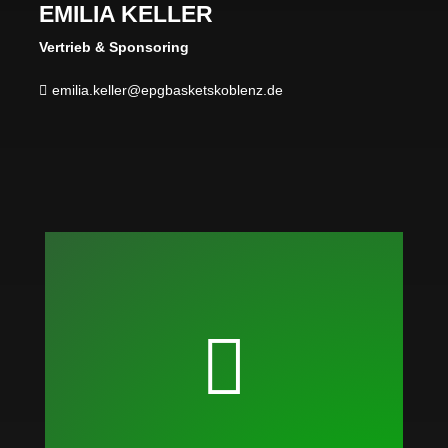
EMILIA KELLER
Vertrieb & Sponsoring
emilia.keller@epgbasketskoblenz.de

