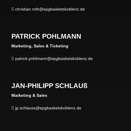
christian.roth@epgbasketskoblenz.de

PATRICK POHLMANN
Marketing, Sales &
Ticketing
patrick.pohlmann@epgbasketskoblenz.de

JAN-PHILIPP SCHLAUß
Marketing & Sales
jp.schlauss@epgbasketskoblenz.de
