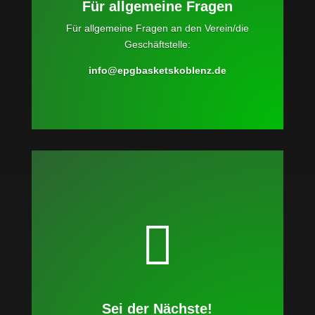
Für allgemeine Fragen
Für allgemeine Fragen an den Verein/die
Geschäftstelle:
info@epgbasketskoblenz.de

Kontakt:
info@epgbasketskoblenz.de
Sei der Nächste!