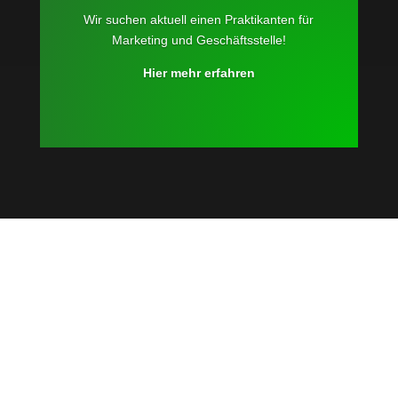
Wir suchen aktuell einen Praktikanten für
Marketing und Geschäftsstelle!
Hier mehr erfahren
Link:
Hier zur
Stellenausschreibung gehen