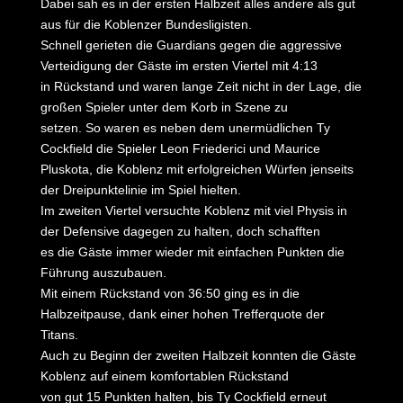
Dabei sah es in der ersten Halbzeit alles andere als gut
aus für die Koblenzer Bundesligisten.
Schnell gerieten die Guardians gegen die aggressive
Verteidigung der Gäste im ersten Viertel mit 4:13
in Rückstand und waren lange Zeit nicht in der Lage, die
großen Spieler unter dem Korb in Szene zu
setzen. So waren es neben dem unermüdlichen Ty
Cockfield die Spieler Leon Friederici und Maurice
Pluskota, die Koblenz mit erfolgreichen Würfen jenseits
der Dreipunktelinie im Spiel hielten.
Im zweiten Viertel versuchte Koblenz mit viel Physis in
der Defensive dagegen zu halten, doch schafften
es die Gäste immer wieder mit einfachen Punkten die
Führung auszubauen.
Mit einem Rückstand von 36:50 ging es in die
Halbzeitpause, dank einer hohen Trefferquote der
Titans.
Auch zu Beginn der zweiten Halbzeit konnten die Gäste
Koblenz auf einem komfortablen Rückstand
von gut 15 Punkten halten, bis Ty Cockfield erneut