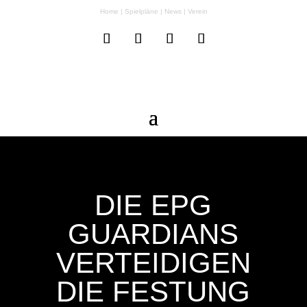
Home
|
Spielpläne
|
News
|
Verein
DIE EPG
GUARDIANS
VERTEIDIGEN
DIE FESTUNG