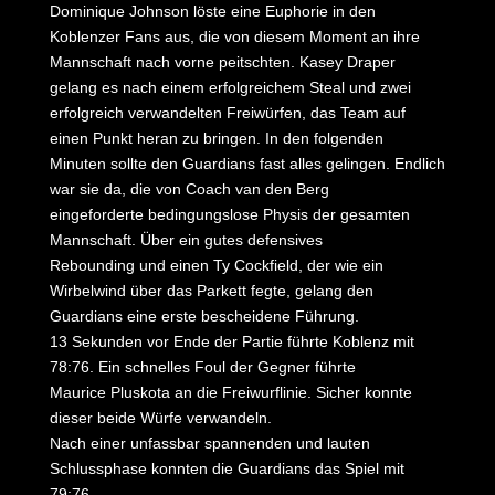
Dominique Johnson löste eine Euphorie in den
Koblenzer Fans aus, die von diesem Moment an ihre
Mannschaft nach vorne peitschten. Kasey Draper
gelang es nach einem erfolgreichem Steal und zwei
erfolgreich verwandelten Freiwürfen, das Team auf
einen Punkt heran zu bringen. In den folgenden
Minuten sollte den Guardians fast alles gelingen. Endlich
war sie da, die von Coach van den Berg
eingeforderte bedingungslose Physis der gesamten
Mannschaft. Über ein gutes defensives
Rebounding und einen Ty Cockfield, der wie ein
Wirbelwind über das Parkett fegte, gelang den
Guardians eine erste bescheidene Führung.
13 Sekunden vor Ende der Partie führte Koblenz mit
78:76. Ein schnelles Foul der Gegner führte
Maurice Pluskota an die Freiwurflinie. Sicher konnte
dieser beide Würfe verwandeln.
Nach einer unfassbar spannenden und lauten
Schlussphase konnten die Guardians das Spiel mit
79:76