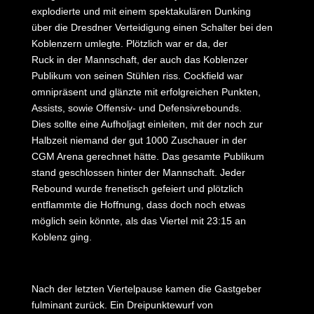
explodierte und mit einem spektakulären Dunking
über die Dresdner Verteidigung einen Schalter bei den
Koblenzern umlegte. Plötzlich war er da, der
Ruck in der Mannschaft, der auch das Koblenzer
Publikum von seinen Stühlen riss. Cockfield war
omnipräsent und glänzte mit erfolgreichen Punkten,
Assists, sowie Offensiv- und Defensivrebounds.
Dies sollte eine Aufholjagt einleiten, mit der noch zur
Halbzeit niemand der gut 1000 Zuschauer in der
CGM Arena gerechnet hätte. Das gesamte Publikum
stand geschlossen hinter der Mannschaft. Jeder
Rebound wurde frenetisch gefeiert und plötzlich
entflammte die Hoffnung, dass doch noch etwas
möglich sein könnte, als das Viertel mit 23:15 an
Koblenz ging.
Nach der letzten Viertelpause kamen die Gastgeber
fulminant zurück. Ein Dreipunktewurf von