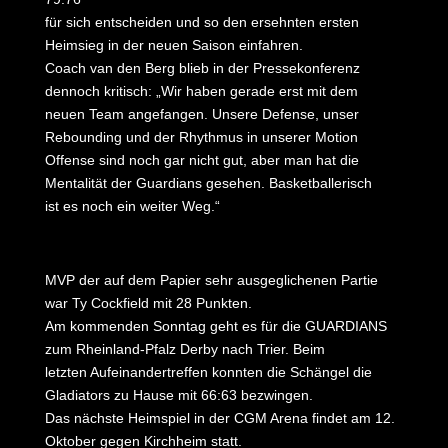
für sich entscheiden und so den ersehnten ersten
Heimsieg in der neuen Saison einfahren.
Coach van den Berg blieb in der Pressekonferenz
dennoch kritisch: „Wir haben gerade erst mit dem
neuen Team angefangen. Unsere Defense, unser
Rebounding und der Rhythmus in unserer Motion
Offense sind noch gar nicht gut, aber man hat die
Mentalität der Guardians gesehen. Basketballerisch
ist es noch ein weiter Weg.“
MVP der auf dem Papier sehr ausgeglichenen Partie
war Ty Cockfield mit 28 Punkten.
Am kommenden Sonntag geht es für die GUARDIANS
zum Rheinland-Pfalz Derby nach Trier. Beim
letzten Aufeinandertreffen konnten die Schängel die
Gladiators zu Hause mit 66:63 bezwingen.
Das nächste Heimspiel in der CGM Arena findet am 12.
Oktober gegen Kirchheim statt.