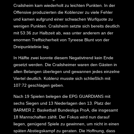
Crailsheim kam wiederholt zu leichten Punkten. In der
Offensive produzierten die Koblenzer zu viele Fehler
und kamen aufgrund einer schwachen Wurfquote zu
wenigen Punkten. Crailsheim setzte sich bereits deutlich
mit 53:36 zur Halbzeit ab, was unter anderem an der
enormen Treffsicherheit von Tyreese Blunt von der
Dreipunktelinie lag.
In Hälfte zwei konnte diesem Negativtrend kein Ende
gesetzt werden. Die Crailsheimer waren den Gästen in
allen Belangen überlegen und gewannen jedes einzelne
Viertel deutlich. Koblenz musste sich schließlich mit
107:72 geschlagen geben.
Nach 19 Spielen belegen die EPG GUARDIANS mit
sechs Siegen und 13 Niederlagen den 13. Platz der
BARMER 2. Basketball Bundesliga ProA, die insgesamt
18 Mannschaften zählt. Der Fokus wird nun darauf
liegen, genügend Spiele zu gewinnen, um nicht in einen
späten Abstiegskampf zu geraten. Die Hoffnung, dass