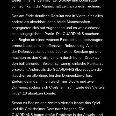
weiterhin fehlenden Michael Bradley und Dominique
Johnson kann die Mannschaft zeitnah wieder rechnen.
Das am Ende deutliche Resultat war in Viertel eins alles
andere als absehbar, denn beide Mannschaften
begegneten sich auf Augenhöhe und es war zunächst
eine ausgeglichene Partie. Die GUARDIANS machten
von Beginn an einen wachen Eindruck und überzeugten
erneut besonders im offensiven Rebounding. Auch in
der Defensive standen sie über weite Strecken gut und
machten es den Crailsheimern durch hohen Druck auf
den ballführenden Spieler schwierig, einfache Punkte zu
erspielen. Anders als die GUARDIANS überzeugten die
Hausherren allerdings bei den Dreipunktewürfen.
Zudem gelangen ihnen gleich vier Blocks und zwei
Dunkings, sodass sich Crailsheim zum Ende des Viertels
mit 24:18 absetzen konnte.
Schon zu Beginn des zweiten Viertels kippte das Spiel
und die Crailsheimer Dominanz begann. Die
GUARDIANS hatten große Probleme in der Abwehr und