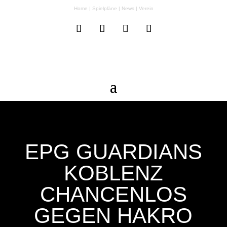
Home
|
Spielpläne
|
News
|
Verein
EPG GUARDIANS
KOBLENZ
CHANCENLOS
GEGEN HAKRO