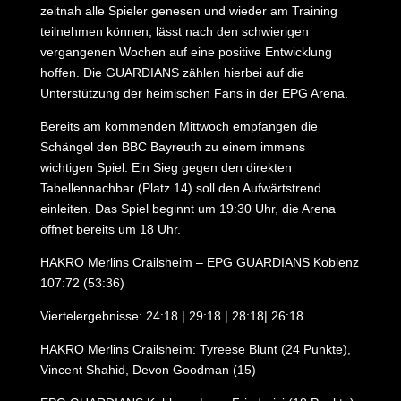
zeitnah alle Spieler genesen und wieder am Training
teilnehmen können, lässt nach den schwierigen
vergangenen Wochen auf eine positive Entwicklung
hoffen. Die GUARDIANS zählen hierbei auf die
Unterstützung der heimischen Fans in der EPG Arena.
Bereits am kommenden Mittwoch empfangen die
Schängel den BBC Bayreuth zu einem immens
wichtigen Spiel. Ein Sieg gegen den direkten
Tabellennachbar (Platz 14) soll den Aufwärtstrend
einleiten. Das Spiel beginnt um 19:30 Uhr, die Arena
öffnet bereits um 18 Uhr.
HAKRO Merlins Crailsheim – EPG GUARDIANS Koblenz
107:72 (53:36)
Viertelergebnisse: 24:18 | 29:18 | 28:18| 26:18
HAKRO Merlins Crailsheim: Tyreese Blunt (24 Punkte),
Vincent Shahid, Devon Goodman (15)