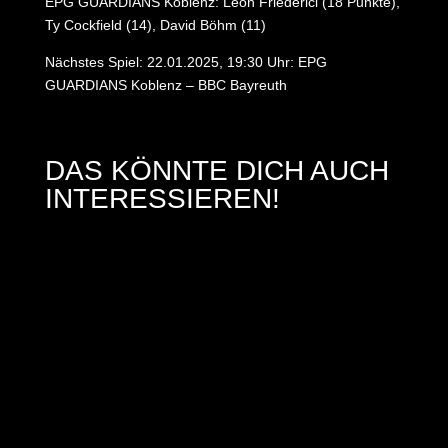
EPG GUARDIANS Koblenz: Leon Friederici (18 Punkte),
Ty Cockfield (14), David Böhm (11)
Nächstes Spiel: 22.01.2025, 19:30 Uhr: EPG
GUARDIANS Koblenz – BBC Bayreuth
DAS KÖNNTE DICH AUCH
INTERESSIEREN!