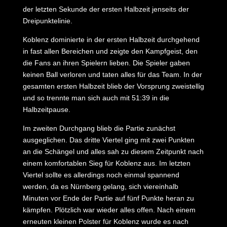
der letzten Sekunde der ersten Halbzeit jenseits der
Dreipunktelinie.
Koblenz dominierte in der ersten Halbzeit durchgehend
in fast allen Bereichen und zeigte den Kampfgeist, den
die Fans an ihren Spielern lieben. Die Spieler gaben
keinen Ball verloren und taten alles für das Team. In der
gesamten ersten Halbzeit blieb der Vorsprung zweistellig
und so trennte man sich auch mit 51:39 in die
Halbzeitpause.
Im zweiten Durchgang blieb die Partie zunächst
ausgeglichen. Das dritte Viertel ging mit zwei Punkten
an die Schängel und alles sah zu diesem Zeitpunkt nach
einem komfortablen Sieg für Koblenz aus. Im letzten
Viertel sollte es allerdings noch einmal spannend
werden, da es Nürnberg gelang, sich viereinhalb
Minuten vor Ende der Partie auf fünf Punkte heran zu
kämpfen. Plötzlich war wieder alles offen. Nach einem
erneuten kleinen Polster für Koblenz wurde es nach