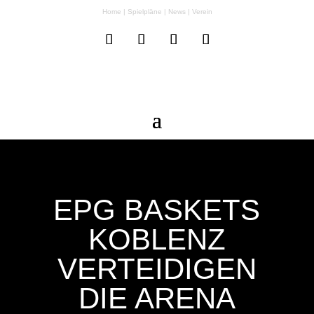
Home
|
Spielpläne
|
News
|
Verein
EPG BASKETS
KOBLENZ
VERTEIDIGEN
DIE ARENA