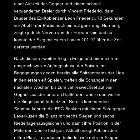
einer Auszeit der Gegner und einem schnell
verwandelten Dreier durch Vincent Friederici, dem
Bruder des Ex-Koblenzer Leon Friederici, 78 Sekunden
vor Abpfiff der Partie noch einmal ganz eng. Nürnberg
zeigte jedoch Nerven von der Freiwurflinie und so
konnte der Sieg mit einem finalen 101:97 über die Zeit
gerettet werden.
Nach diesem zweiten Sieg in Folge und einer extrem
anspruchsvollen Anfangsphase der Saison, mit
Begegnungen gegen bereits alle Spitzenteams der Liga
in den ersten elf Spielen, treffen die Schängel in den
nächsten Wochen bis zum Jahreswechsel auf vier
Gegner aus der unteren Hälfte der Tabelle und wollen
die Siegesserie fortsetzten. Bereits kommenden
Sonntag können die EPG Baskets mit einem Sieg gegen
Leverkusen die Bilanz mit sechs Siegen und sechs
Niederlagenausgleichen und damit ihre Position in der
Mitte der Tabelle festigen. Aktuell belegt Koblenzden
elften Platz, Leverkusen befindet sich mit vier Siegen