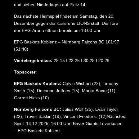
und sieben Niederlagen auf Platz 14.
Das nächste Heimspiel findet am Samstag, den 20.
Dezember gegen die Karlsruhe LIONS statt. Die Tore
der EPG-Arena öffnen bereits um 18:00 Uhr.
EPG Baskets Koblenz – Nürnberg Falcons BC 101:97
(51:40)
Viertelergebnisse:
28:15 I 23:25 I 30:28 I 20:29
Topscorer:
EPG Baskets Koblenz:
Calvin Wishart (22), Timothy
Smith (15), Decorian Jeffries (15), Marko Bacak(11),
Garrett Hicks (10)
Nürnberg Falcons BC:
Julius Wolf (25), Evan Taylor
(22), Trevor Baskin (19), Vincent Friederici (12)Nächstes
Spiel: 14.12.2025, 16:00 Uhr: Bayer Giants Leverkusen
– EPG Baskets Koblenz