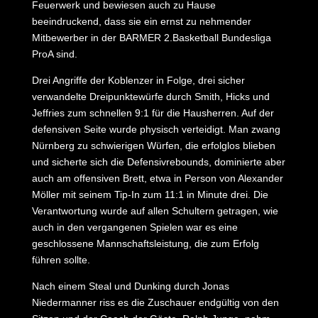
Feuerwerk und bewiesen auch zu Hause
beeindruckend, dass sie ein ernst zu nehmender
Mitbewerber in der BARMER 2.Basketball Bundesliga
ProA sind.
Drei Angriffe der Koblenzer in Folge, drei sicher
verwandelte Dreipunktewürfe durch Smith, Hicks und
Jeffries zum schnellen 9:1 für die Hausherren. Auf der
defensiven Seite wurde physisch verteidigt. Man zwang
Nürnberg zu schwierigen Würfen, die erfolglos blieben
und sicherte sich die Defensivrebounds, dominierte aber
auch am offensiven Brett, etwa in Person von Alexander
Möller mit seinem Tip-In zum 11:1 in Minute drei. Die
Verantwortung wurde auf allen Schultern getragen, wie
auch in den vergangenen Spielen war es eine
geschlossene Mannschaftsleistung, die zum Erfolg
führen sollte.
Nach einem Steal und Dunking durch Jonas
Niedermanner riss es die Zuschauer endgültig von den