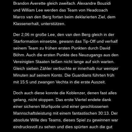
Brandon Averette gleich zweifach. Alexandre Bouzidi
und William Lee werden das Team von Headcoach
Marco van den Berg fortan beim deklarierten Ziel, dem
Klassenerhalt, unterstützen.
Der 2,06 m große Lee, den van den Berg gleich in der
Starformation einsetzte, gewann das Tip-Off und verhalf
seinem Team zu frühen ersten Punkten durch David
Böhm. Auch die ersten Punkte des Neuzugangs aus den
Vereinigten Staaten ließen nicht lange auf sich warten.
Gleich sieben Zähler verbuchte er innerhalb nur weniger
Minuten auf seinem Konto. Die Guardians führten früh
mit 15:5 und zwangen Vechta in die erste Auszeit.
Doch auch diese konnte die Koblenzer, denen fast alles
gelang, nicht stoppen. Das erste Viertel endete dank
einer sicheren Wurfquote und einer geschlossenen
Mannschaftsleistung mit einem fantastischen 30:13. Der
absolute Wille des Teams, dieses Spiel zu gewinnen war
eindrucksvoll zu sehen und dies spürten auch die gut