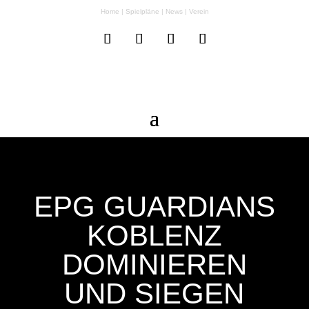
Home
|
Spielpläne
|
News
|
Verein
EPG GUARDIANS
KOBLENZ
DOMINIEREN
UND SIEGEN