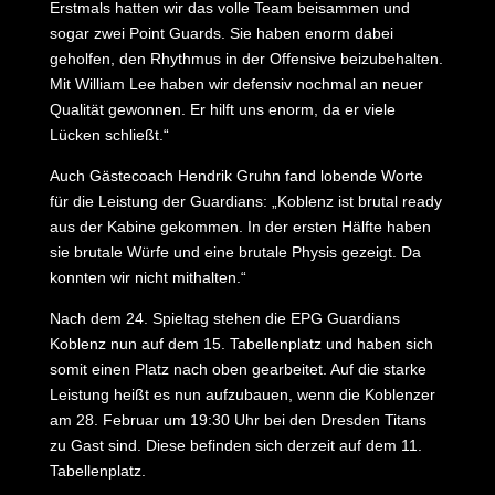
Erstmals hatten wir das volle Team beisammen und
sogar zwei Point Guards. Sie haben enorm dabei
geholfen, den Rhythmus in der Offensive beizubehalten.
Mit William Lee haben wir defensiv nochmal an neuer
Qualität gewonnen. Er hilft uns enorm, da er viele
Lücken schließt.“
Auch Gästecoach Hendrik Gruhn fand lobende Worte
für die Leistung der Guardians: „Koblenz ist brutal ready
aus der Kabine gekommen. In der ersten Hälfte haben
sie brutale Würfe und eine brutale Physis gezeigt. Da
konnten wir nicht mithalten.“
Nach dem 24. Spieltag stehen die EPG Guardians
Koblenz nun auf dem 15. Tabellenplatz und haben sich
somit einen Platz nach oben gearbeitet. Auf die starke
Leistung heißt es nun aufzubauen, wenn die Koblenzer
am 28. Februar um 19:30 Uhr bei den Dresden Titans
zu Gast sind. Diese befinden sich derzeit auf dem 11.
Tabellenplatz.