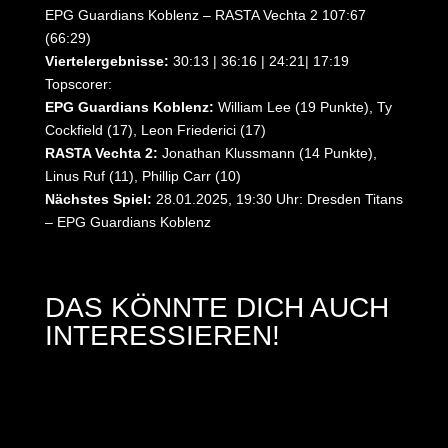
EPG Guardians Koblenz – RASTA Vechta 2 107:67
(66:29)
Viertelergebnisse:
30:13 | 36:16 | 24:21| 17:19
Topscorer:
EPG Guardians Koblenz:
William Lee (19 Punkte), Ty
Cockfield (17), Leon Friederici (17)
RASTA Vechta 2:
Jonathan Klussmann (14 Punkte),
Linus Ruf (11), Phillip Carr (10)
Nächstes Spiel:
28.01.2025, 19:30 Uhr: Dresden Titans
– EPG Guardians Koblenz
DAS KÖNNTE DICH AUCH
INTERESSIEREN!