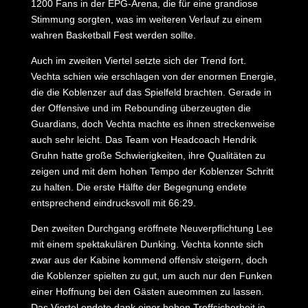
1200 Fans in der EPG-Arena, die für eine grandiose
Stimmung sorgten, was im weiteren Verlauf zu einem
wahren Basketball Fest werden sollte.
Auch im zweiten Viertel setzte sich der Trend fort.
Vechta schien wie erschlagen von der enormen Energie,
die die Koblenzer auf das Spielfeld brachten. Gerade in
der Offensive und im Rebounding überzeugten die
Guardians, doch Vechta machte es ihnen streckenweise
auch sehr leicht. Das Team von Headcoach Hendrik
Gruhn hatte große Schwierigkeiten, ihre Qualitäten zu
zeigen und mit dem hohen Tempo der Koblenzer Schritt
zu halten. Die erste Hälfte der Begegnung endete
entsprechend eindrucksvoll mit 66:29.
Den zweiten Durchgang eröffnete Neuverpflichtung Lee
mit einem spektakulären Dunking. Vechta konnte sich
zwar aus der Kabine kommend offensiv steigern, doch
die Koblenzer spielten zu gut, um auch nur den Funken
einer Hoffnung bei den Gästen aueommen zu lassen.
Das Viertel endete dank einer hohen Treffsicherheit in