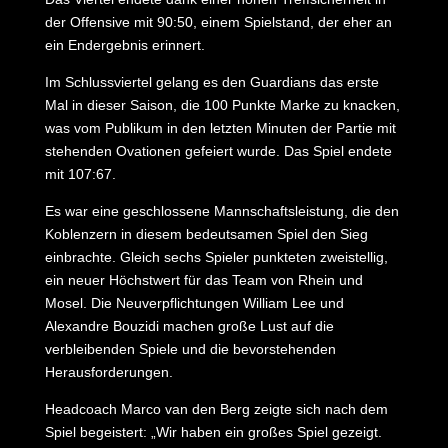
der Offensive mit 90:50, einem Spielstand, der eher an
ein Endergebnis erinnert.
Im Schlussviertel gelang es den Guardians das erste
Mal in dieser Saison, die 100 Punkte Marke zu knacken,
was vom Publikum in den letzten Minuten der Partie mit
stehenden Ovationen gefeiert wurde. Das Spiel endete
mit 107:67.
Es war eine geschlossene Mannschaftsleistung, die den
Koblenzern in diesem bedeutsamen Spiel den Sieg
einbrachte. Gleich sechs Spieler punkteten zweistellig,
ein neuer Höchstwert für das Team von Rhein und
Mosel. Die Neuverpflichtungen William Lee und
Alexandre Bouzidi machen große Lust auf die
verbleibenden Spiele und die bevorstehenden
Herausforderungen.
Headcoach Marco van den Berg zeigte sich nach dem
Spiel begeistert: „Wir haben ein großes Spiel gezeigt.