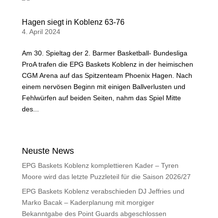
Hagen siegt in Koblenz 63-76
4. April 2024
Am 30. Spieltag der 2. Barmer Basketball- Bundesliga
ProA trafen die EPG Baskets Koblenz in der heimischen
CGM Arena auf das Spitzenteam Phoenix Hagen. Nach
einem nervösen Beginn mit einigen Ballverlusten und
Fehlwürfen auf beiden Seiten, nahm das Spiel Mitte
des...
« Ältere Einträge
Neuste News
EPG Baskets Koblenz komplettieren Kader – Tyren
Moore wird das letzte Puzzleteil für die Saison 2026/27
EPG Baskets Koblenz verabschieden DJ Jeffries und
Marko Bacak – Kaderplanung mit morgiger
Bekanntgabe des Point Guards abgeschlossen