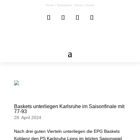
Home
|
Spielpläne
|
News
|
Verein
Baskets unterliegen Karlsruhe im Saisonfinale mit
77-93
28. April 2024
Nach drei guten Vierteln unterliegen die EPG Baskets
Koblenz den PS Karlsruhe Lions im letzten Saisonspiel