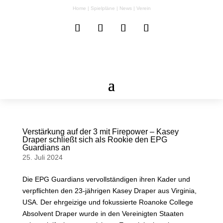
Home
|
Spielpläne
|
News
|
Verein
Verstärkung auf der 3 mit Firepower – Kasey
Draper schließt sich als Rookie den EPG
Guardians an
25. Juli 2024
Die EPG Guardians vervollständigen ihren Kader und
verpflichten den 23-jährigen Kasey Draper aus Virginia,
USA. Der ehrgeizige und fokussierte Roanoke College
Absolvent Draper wurde in den Vereinigten Staaten