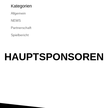
Kategorien
Allgemein
NEWS
Partnerschaft
Spielbericht
HAUPTSPONSOREN