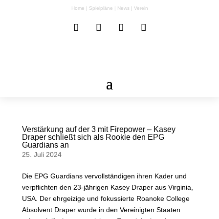
Home
|
Spielpläne
|
News
|
Verein
Verstärkung auf der 3 mit Firepower – Kasey
Draper schließt sich als Rookie den EPG
Guardians an
25. Juli 2024
Die EPG Guardians vervollständigen ihren Kader und
verpflichten den 23-jährigen Kasey Draper aus Virginia,
USA. Der ehrgeizige und fokussierte Roanoke College
Absolvent Draper wurde in den Vereinigten Staaten