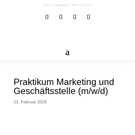
Home
|
Spielpläne
|
News
|
Verein
Praktikum Marketing und
Geschäftsstelle (m/w/d)
23. Februar 2026