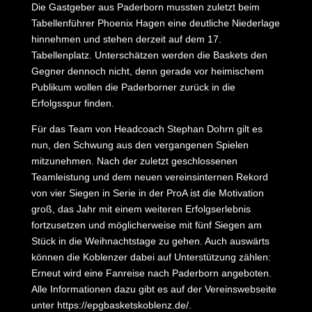
Die Gastgeber aus Paderborn mussten zuletzt beim
Tabellenführer Phoenix Hagen eine deutliche Niederlage
hinnehmen und stehen derzeit auf dem 17.
Tabellenplatz. Unterschätzen werden die Baskets den
Gegner dennoch nicht, denn gerade vor heimischem
Publikum wollen die Paderborner zurück in die
Erfolgsspur finden.
Für das Team von Headcoach Stephan Dohrn gilt es
nun, den Schwung aus den vergangenen Spielen
mitzunehmen. Nach der zuletzt geschlossenen
Teamleistung und dem neuen vereinsinternen Rekord
von vier Siegen in Serie in der ProA ist die Motivation
groß, das Jahr mit einem weiteren Erfolgserlebnis
fortzusetzen und möglicherweise mit fünf Siegen am
Stück in die Weihnachtstage zu gehen. Auch auswärts
können die Koblenzer dabei auf Unterstützung zählen:
Erneut wird eine Fanreise nach Paderborn angeboten.
Alle Informationen dazu gibt es auf der Vereinswebseite
unter https://epgbasketskoblenz.de/.