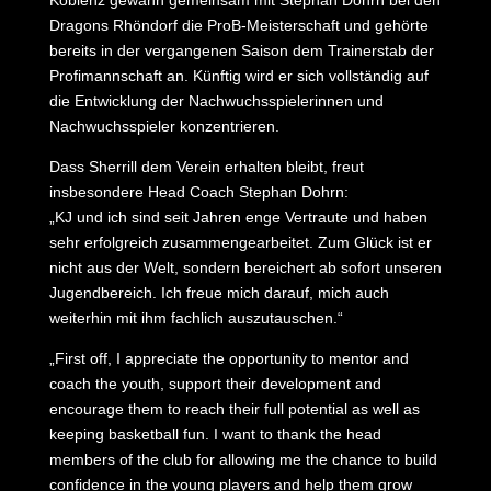
Koblenz gewann gemeinsam mit Stephan Dohrn bei den
Dragons Rhöndorf die ProB-Meisterschaft und gehörte
bereits in der vergangenen Saison dem Trainerstab der
Profimannschaft an. Künftig wird er sich vollständig auf
die Entwicklung der Nachwuchsspielerinnen und
Nachwuchsspieler konzentrieren.
Dass Sherrill dem Verein erhalten bleibt, freut
insbesondere Head Coach Stephan Dohrn:
„KJ und ich sind seit Jahren enge Vertraute und haben
sehr erfolgreich zusammengearbeitet. Zum Glück ist er
nicht aus der Welt, sondern bereichert ab sofort unseren
Jugendbereich. Ich freue mich darauf, mich auch
weiterhin mit ihm fachlich auszutauschen.“
„First off, I appreciate the opportunity to mentor and
coach the youth, support their development and
encourage them to reach their full potential as well as
keeping basketball fun. I want to thank the head
members of the club for allowing me the chance to build
confidence in the young players and help them grow