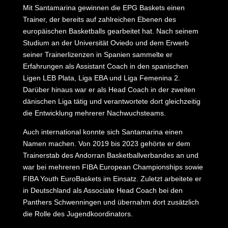
Mit Santamarina gewinnen die EPG Baskets einen
Trainer, der bereits auf zahlreichen Ebenen des
europäischen Basketballs gearbeitet hat. Nach seinem
Studium an der Universität Oviedo und dem Erwerb
seiner Trainerlizenzen in Spanien sammelte er
Erfahrungen als Assistant Coach in den spanischen
Ligen LEB Plata, Liga EBA und Liga Femenina 2.
Darüber hinaus war er als Head Coach in der zweiten
dänischen Liga tätig und verantwortete dort gleichzeitig
die Entwicklung mehrerer Nachwuchsteams.
Auch international konnte sich Santamarina einen
Namen machen. Von 2019 bis 2023 gehörte er dem
Trainerstab des Andorran Basketballverbandes an und
war bei mehreren FIBA European Championships sowie
FIBA Youth EuroBaskets im Einsatz. Zuletzt arbeitete er
in Deutschland als Associate Head Coach bei den
Panthers Schwenningen und übernahm dort zusätzlich
die Rolle des Jugendkoordinators.