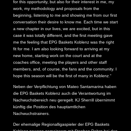
for this opportunity, but also for their interest in me, my
work, my methodology and proposals from the
beginning, listening to me and showing me from our first
conversation their desire to know me. Each time we start
a new chapter in our lives, we are excited, but in this
case it was totally different, and the first meeting gave
me the feeling that EPG Baskets Koblenz was the right
fit for me. I am also looking forward to arriving at my
new home, starting work on the court and at the
coaches office, meeting the players and other staff
members, and, of course, the fans and the community. I
hope this season will be the first of many in Koblenz.“
Neben der Verpflichtung von Mateo Santamarina haben
die EPG Baskets Koblenz auch die Verantwortung im
Nachwuchsbereich neu geregelt. KJ Sherrill übernimmt
künftig die Position des hauptamtlichen
Nachwuchstrainers.
Der ehemalige Regionalligaspieler der EPG Baskets