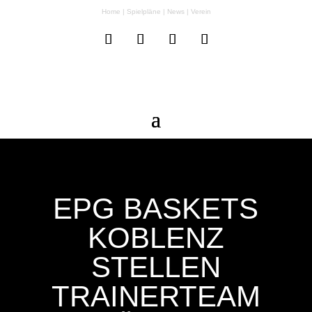
Home
|
Spielpläne
|
News
|
Verein
EPG BASKETS
KOBLENZ
STELLEN
TRAINERTEAM