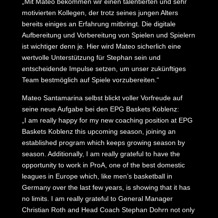
„Mit Mateo bekommen wir einen talentierten und sehr
motivierten Kollegen, der trotz seines jungen Alters
bereits einiges an Erfahrung mitbringt. Die digitale
Aufbereitung und Vorbereitung von Spielen und Spielern
ist wichtiger denn je. Hier wird Mateo sicherlich eine
wertvolle Unterstützung für Stephan sein und
entscheidende Impulse setzen, um unser zukünftiges
Team bestmöglich auf Spiele vorzubereiten.“
Mateo Santamarina selbst blickt voller Vorfreude auf
seine neue Aufgabe bei den EPG Baskets Koblenz:
„I am really happy for my new coaching position at EPG
Baskets Koblenz this upcoming season, joining an
established program which keeps growing season by
season. Additionally, I am really grateful to have the
opportunity to work in ProA, one of the best domestic
leagues in Europe which, like men’s basketball in
Germany over the last few years, is showing that it has
no limits. I am really grateful to General Manager
Christian Roth and Head Coach Stephan Dohrn not only