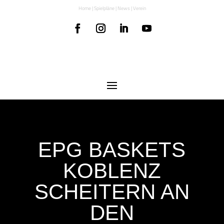
Home
|
Spielpläne
|
News
|
Verein
EPG BASKETS
KOBLENZ
SCHEITERN AN
DEN