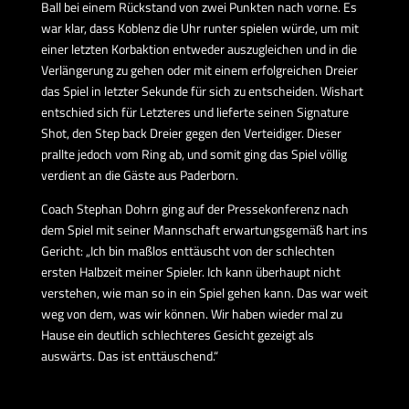
Ball bei einem Rückstand von zwei Punkten nach vorne. Es
war klar, dass Koblenz die Uhr runter spielen würde, um mit
einer letzten Korbaktion entweder auszugleichen und in die
Verlängerung zu gehen oder mit einem erfolgreichen Dreier
das Spiel in letzter Sekunde für sich zu entscheiden. Wishart
entschied sich für Letzteres und lieferte seinen Signature
Shot, den Step back Dreier gegen den Verteidiger. Dieser
prallte jedoch vom Ring ab, und somit ging das Spiel völlig
verdient an die Gäste aus Paderborn.
Coach Stephan Dohrn ging auf der Pressekonferenz nach
dem Spiel mit seiner Mannschaft erwartungsgemäß hart ins
Gericht: „Ich bin maßlos enttäuscht von der schlechten
ersten Halbzeit meiner Spieler. Ich kann überhaupt nicht
verstehen, wie man so in ein Spiel gehen kann. Das war weit
weg von dem, was wir können. Wir haben wieder mal zu
Hause ein deutlich schlechteres Gesicht gezeigt als
auswärts. Das ist enttäuschend.“