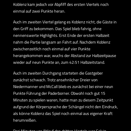
Koblenz kam jedoch vor Abpfiff des ersten Viertels noch
einmal auf zwei Punkte heran.
Auch im zweiten Viertel gelang es Koblenz nicht, die Gäste in
den Griff zu bekommen. Das Spiel blieb fahrig, ohne
nennenswerte Highlights. Erst Ende der ersten Halbzeit
nahm die Partie langsam an Fahrt auf. Nachdem Koblenz
zwischenzeitlich noch einmal auf vier Punkte
herangekommen war, wuchs der Abstand zur Halbzeitpause
wieder auf neun Punkte an, zum 42:51 Halbzeitstand.
Auch im zweiten Durchgang starteten die Gastgeber
zunächst schwach. Trotz ansehnlicher Dreier von
Niedermanner und McCall blieb es zunächst bei einer neun
Punkte Führung der Paderborner. Obwohl noch gut 15
Minuten zu spielen waren, hatte man zu diesem Zeitpunkt
aufgrund der Körpersprache der Schängel nicht den Eindruck,
als könne Koblenz das Spiel noch einmal aus eigener Kraft
herumreißen.
Drei Minuten vor Ablauf des dritten Viertels war Calvin