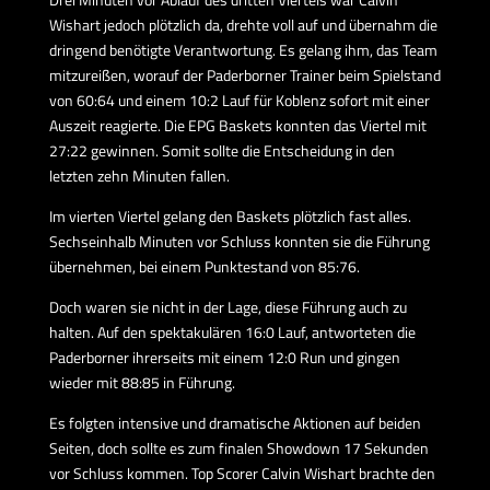
Wishart jedoch plötzlich da, drehte voll auf und übernahm die
dringend benötigte Verantwortung. Es gelang ihm, das Team
mitzureißen, worauf der Paderborner Trainer beim Spielstand
von 60:64 und einem 10:2 Lauf für Koblenz sofort mit einer
Auszeit reagierte. Die EPG Baskets konnten das Viertel mit
27:22 gewinnen. Somit sollte die Entscheidung in den
letzten zehn Minuten fallen.
Im vierten Viertel gelang den Baskets plötzlich fast alles.
Sechseinhalb Minuten vor Schluss konnten sie die Führung
übernehmen, bei einem Punktestand von 85:76.
Doch waren sie nicht in der Lage, diese Führung auch zu
halten. Auf den spektakulären 16:0 Lauf, antworteten die
Paderborner ihrerseits mit einem 12:0 Run und gingen
wieder mit 88:85 in Führung.
Es folgten intensive und dramatische Aktionen auf beiden
Seiten, doch sollte es zum finalen Showdown 17 Sekunden
vor Schluss kommen. Top Scorer Calvin Wishart brachte den