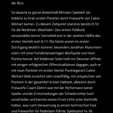
der Biss.
So dauerte es ganze dreieinhalb Minuten Spielzeit, bis
Koblenz zu ihren ersten Punkten durch Freiwürfe von Calvin
Wishart kamen. Zu diesem Zeitpunkt stand es bereits 0:10
für die Nordrhein-Westfalen. Den ersten Feldkorb
verwandelte Jannis Sonnefeld erst in der zweiten Hälfte des
ersten Viertels zum 6:11. Die Gäste waren im ersten
Durchgang deutlich sicherer, besonders Jonathan Klussmann
stach mit einer hundertprozentigen Wurfquote und neun
Punkte hervor. Auf Koblenzer Seite hielt nur Decorian Jeffries
mit einigen erfolgreichen Offensivaktionen dagegen, auch er
mit neun Punkten im ersten Viertel. Punktegarant Calvin
Wishart blieb zunächst sehr unauffällig, mit untypischen vier
Punkten in der gesamten ersten Halbzeit, allesamt durch
Freiwürfe. Coach Dohrn war mit der Performanz seiner
Spieler und der Entscheidungen der Schiedsrichter hoch
unzufrieden und konnte seinen Frust nicht unter Kontrolle
halten, was nach Verwarnung zu einem technischen Foul
und Freiwürfen für Paderborn führte, Spielstand 14:18.