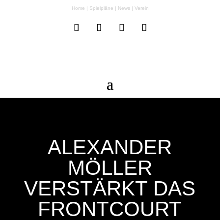
Home
|
Spielpläne
|
News
|
Verein
ALEXANDER
MÖLLER
VERSTÄRKT DAS
FRONTCOURT