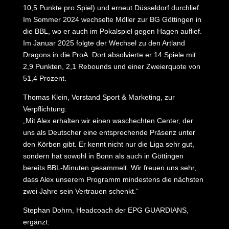
10,5 Punkte pro Spiel) und erneut Düsseldorf durchlief.
Im Sommer 2024 wechselte Möller zur BG Göttingen in
die BBL, wo er auch im Pokalspiel gegen Hagen auflief.
Im Januar 2025 folgte der Wechsel zu den Artland
Dragons in die ProA. Dort absolvierte er 14 Spiele mit
2,9 Punkten, 2,1 Rebounds und einer Zweierquote von
51,4 Prozent.
Thomas Klein, Vorstand Sport & Marketing, zur
Verpflichtung:
„Mit Alex erhalten wir einen waschechten Center, der
uns als Deutscher eine entsprechende Präsenz unter
den Körben gibt. Er kennt nicht nur die Liga sehr gut,
sondern hat sowohl in Bonn als auch in Göttingen
bereits BBL-Minuten gesammelt. Wir freuen uns sehr,
dass Alex unserem Programm mindestens die nächsten
zwei Jahre sein Vertrauen schenkt.“
Stephan Dohrn, Headcoach der EPG GUARDIANS,
ergänzt: