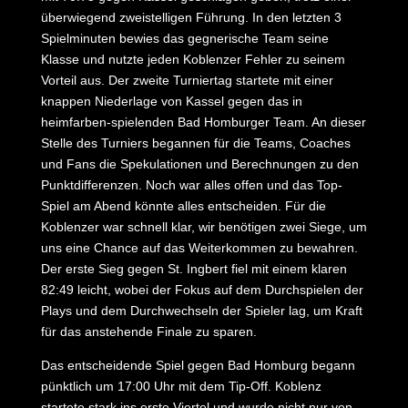
überwiegend zweistelligen Führung. In den letzten 3
Spielminuten bewies das gegnerische Team seine
Klasse und nutzte jeden Koblenzer Fehler zu seinem
Vorteil aus. Der zweite Turniertag startete mit einer
knappen Niederlage von Kassel gegen das in
heimfarben-spielenden Bad Homburger Team. An dieser
Stelle des Turniers begannen für die Teams, Coaches
und Fans die Spekulationen und Berechnungen zu den
Punktdifferenzen. Noch war alles offen und das Top-
Spiel am Abend könnte alles entscheiden. Für die
Koblenzer war schnell klar, wir benötigen zwei Siege, um
uns eine Chance auf das Weiterkommen zu bewahren.
Der erste Sieg gegen St. Ingbert fiel mit einem klaren
82:49 leicht, wobei der Fokus auf dem Durchspielen der
Plays und dem Durchwechseln der Spieler lag, um Kraft
für das anstehende Finale zu sparen.
Das entscheidende Spiel gegen Bad Homburg begann
pünktlich um 17:00 Uhr mit dem Tip-Off. Koblenz
startete stark ins erste Viertel und wurde nicht nur von