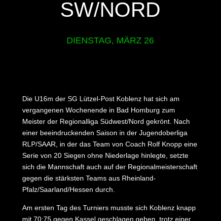
SW/NORD
DIENSTAG, MÄRZ 26
Die U16m der SG Lützel-Post Koblenz hat sich am
vergangenen Wochenende in Bad Homburg zum
Meister der Regionalliga Südwest/Nord gekrönt. Nach
einer beeindruckenden Saison in der Jugendoberliga
RLP/SAAR, in der das Team von Coach Rolf Knopp eine
Serie von 20 Siegen ohne Niederlage hinlegte, setzte
sich die Mannschaft auch auf der Regionalmeisterschaft
gegen die stärksten Teams aus Rheinland-
Pfalz/Saarland/Hessen durch.
Am ersten Tag des Turniers musste sich Koblenz knapp
mit 70:75 gegen Kassel geschlagen geben, trotz einer