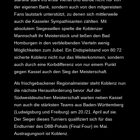
der eigenen Bank, sondern auch von den mitgereisten
Fans lautstark unterstützt, zu denen sich mittlerweile
auch die Kasseler Sympathisanten zählten. Mit
absolutem Siegeswillen spielte die Koblenzer
Mannschaft ihr Meisterstück und ließen den Bad
Homburgen in den verbleibenden Vierteln wenig
Möglichkeiten zum Jubel. Ein Endspielstand von 80:72
sicherte Koblenz nicht nur das Weiterkommen, sondern
auch durch eine Korbdifferenz von nur einem Punkt
gegen Kassel auch den Sieg der Meisterschaft.
Als frischgebackener Regionalmeister steht Koblenz nun
die nächste Herausforderung bevor: Auf der
Südwestdeutschen Meisterschaft warten neben Kassel
nun auch die stärksten Teams aus Baden-Württemberg
(Ludwigsburg und Freiburg) am 20./21. April auf sie.
Der Sieger dieses Turniers qualifiziert sich für das
Endturnier des DBB-Pokals (Final Four) im Mai.
Austragungsort ist Koblenz.