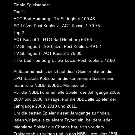
Finale Spielstände:
Tag 1:
HTG Bad Homburg : TV St. Ingbert 100:46
SG Lützel-Post Koblenz : ACT Kassel 1 70:75
Tag 2:
ACT Kassel 1 : HTG Bad Homburg 63:66
TV St. Ingbert : SG Lützel-Post Koblenz 49:82
TV St. Ingbert : ACT Kassel 1 75:80
HTG Bad Homburg 1 : SG Lützel-Post Koblenz 72:80
Aufbauend nicht zuletzt auf diese Spieler planen die
EPG Baskets Koblenz für die kommende Saison eine
männliche NBBL- & JBBL-Mannschaft.
Für die NBBL kommen alle Spieler der Jahrgänge 2006,
2007 und 2008 in Frage. Für die JBBL alle Spieler der
Jahrgänge 2009, 2010 und 2011.
Um die besten Spieler dieser Jahrgänge zu finden,
laden wir jeweils zu einem Tryout ein, bei dem jeder
talentierte Spieler die Chance hat, sich vor dem
Trainerstab zu zeigen und in das NBBL- bzw. das JBBL-