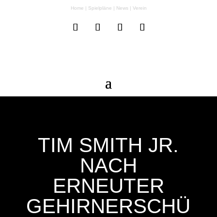
Home
|
Spielpläne
|
News
|
Verein
TIM SMITH JR.
NACH
ERNEUTER
GEHIRNERSCHÜ