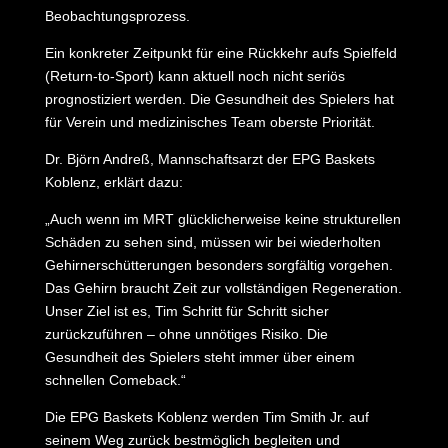
Beobachtungsprozess.
Ein konkreter Zeitpunkt für eine Rückkehr aufs Spielfeld
(Return-to-Sport) kann aktuell noch nicht seriös
prognostiziert werden. Die Gesundheit des Spielers hat
für Verein und medizinisches Team oberste Priorität.
Dr. Björn Andreß, Mannschaftsarzt der EPG Baskets
Koblenz, erklärt dazu:
„Auch wenn im MRT glücklicherweise keine strukturellen
Schäden zu sehen sind, müssen wir bei wiederholten
Gehirnerschütterungen besonders sorgfältig vorgehen.
Das Gehirn braucht Zeit zur vollständigen Regeneration.
Unser Ziel ist es, Tim Schritt für Schritt sicher
zurückzuführen – ohne unnötiges Risiko. Die
Gesundheit des Spielers steht immer über einem
schnellen Comeback.“
Die EPG Baskets Koblenz werden Tim Smith Jr. auf
seinem Weg zurück bestmöglich begleiten und