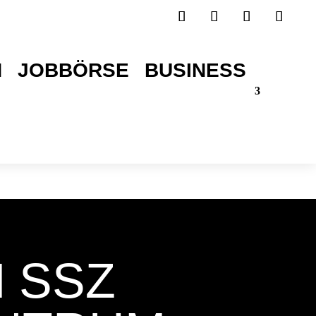
H
JOBBÖRSE
BUSINESS
TICKETS SICHERN!
 SSZ