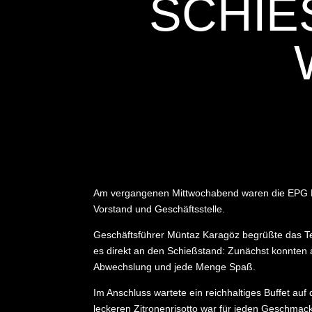
SCHIE
Am vergangenen Mittwochabend waren die EPG Ba
Vorstand und Geschäftsstelle.
Geschäftsführer Müntaz Karagöz begrüßte das Tea
es direkt an den Schießstand: Zunächst konnten a
Abwechslung und jede Menge Spaß.
Im Anschluss wartete ein reichhaltiges Buffet au
leckeren Zitronenrisotto war für jeden Geschmac