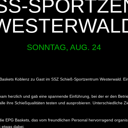
SS-SPORTZEN
ESTERWALD
SONNTAG, AUG. 24
skets Koblenz zu Gast im SSZ Schieß-Sportzentrum Westerwald. Ein
m herzlich und gab eine spannende Einführung, bei der er den Betrieb
lle ihre Schießqualitäten testen und ausprobieren. Unterschiedliche Zi
f die EPG Baskets, das vom freundlichen Personal hervorragend organisi
k etwas dabei.