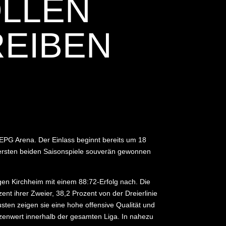
OLLEN
EIBEN
PG Arena. Der Einlass beginnt bereits um 18
ie ersten beiden Saisonspiele souverän gewonnen
gen Kirchheim mit einem 88:72-Erfolg nach. Die
ent ihrer Zweier, 38,2 Prozent von der Dreierlinie
usten zeigen sie eine hohe offensive Qualität und
tzenwert innerhalb der gesamten Liga. In nahezu