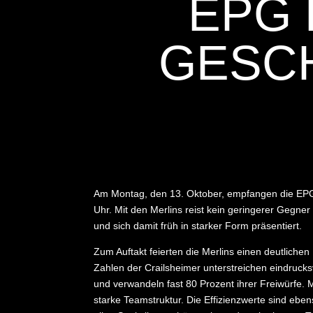
EPG 
GESC
Am Montag, den 13. Oktober, empfangen die EPG 
Uhr. Mit den Merlins reist kein geringerer Gegne
und sich damit früh in starker Form präsentiert.
Zum Auftakt feierten die Merlins einen deutlich
Zahlen der Crailsheimer unterstreichen eindrucksv
und verwandeln fast 80 Prozent ihrer Freiwürfe. M
starke Teamstruktur. Die Effizienzwerte sind eb