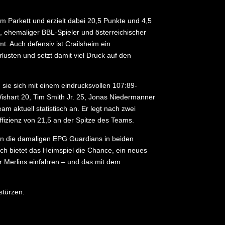
m Parkett und erzielt dabei 20,5 Punkte und 4,5
, ehemaliger BBL-Spieler und österreichischer
t. Auch defensiv ist Crailsheim ein
usten und setzt damit viel Druck auf den
sie sich mit einem eindrucksvollen 107:89-
 Wishart 20, Tim Smith Jr. 25, Jonas Niedermanner
m aktuell statistisch an. Er legt nach zwei
ffizienz von 21,5 an der Spitze des Teams.
en die damaligen EPG Guardians in beiden
och bietet das Heimspiel die Chance, ein neues
r Merlins einfahren – und das mit dem
stürzen.