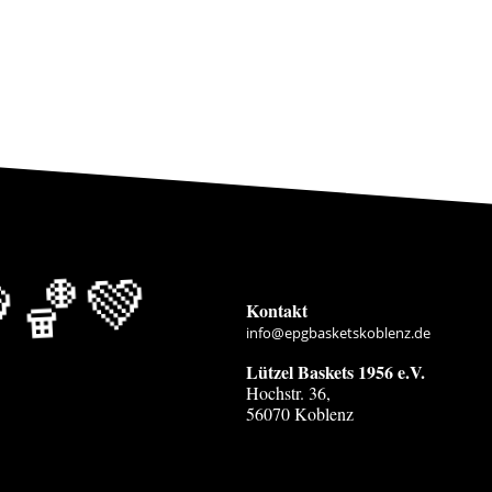
🏀💚
Kontakt
info@epgbasketskoblenz.de
Lützel Baskets 1956 e.V.
Hochstr. 36,
56070 Koblenz