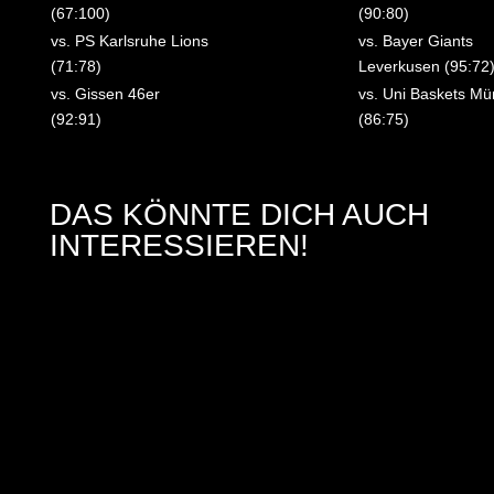
(67:100)
(90:80)
vs. PS Karlsruhe Lions
vs. Bayer Giants
(71:78)
Leverkusen (95:72
vs. Gissen 46er
vs. Uni Baskets Mü
(92:91)
(86:75)
DAS KÖNNTE DICH AUCH
INTERESSIEREN!