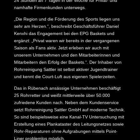
24 Stunden an 7 Tagen in der Woche für Privat- und
namhafte Firmenkunden unterwegs.
„Die Region und die Förderung des Sports liegen uns
sehr am Herzen.“, beschreibt Geschäftsführer Daniel
Kenxhi das Engagement bei den EPG Baskets und
ergänzt: „Privat waren wir bereits in der vergangenen
Saison als Fans aktiv. Jetzt erleben wir auch mit
unserem Unternehmen und den Mitarbeiterinnen und
Mitarbeitern den Erfolg der Baskets.“. Der Inhaber von
Rohrreinigung Sattler ist selbst aktiver Jugendtrainer
und kennt die Court-Luft aus eigenen Spielerzeiten.
Das in Rübenach ansässige Unternehmen beschäftigt
25 Rohrretter und weißt mittlerweile über 50.000
zufriedene Kunden nach. Neben dem Kundenservice
setzt Rohrreinigung Sattler GmbH auf moderne Technik.
So sind beispielsweise eine Kanal-TV Untersuchung mit
Erstellung eines Plankataster des Leitungsnetzes sowie
Rohr-Reparaturen ohne Aufgrabungen mittels Point-
Liner problemlos möglich.