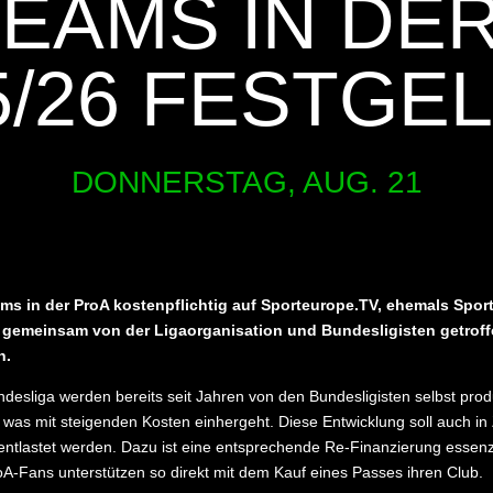
EAMS IN DE
5/26 FESTGE
DONNERSTAG, AUG. 21
ms in der ProA kostenpflichtig auf Sporteurope.TV, ehemals Spor
gemeinsam von der Ligaorganisation und Bundesligisten getroff
n.
desliga werden bereits seit Jahren von den Bundesligisten selbst prod
 was mit steigenden Kosten einhergeht. Diese Entwicklung soll auch in
 entlastet werden. Dazu ist eine entsprechende Re-Finanzierung essenzi
roA-Fans unterstützen so direkt mit dem Kauf eines Passes ihren Club.