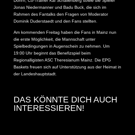
Dohrn, Co-Trainer Kai Schallenberg sowie die Spieler
Jonas Niedermanner und Badu Buck, die sich im
Rahmen des Fantalks den Fragen von Moderator
Dominik Duderstaedt und den Fans stellten.
Am kommenden Freitag haben die Fans in Mainz nun
die erste Möglichkeit, die Mannschaft unter
Spielbedingungen in Augenschein zu nehmen. Um
19:00 Uhr beginnt das Benefizspiel beim
Regionalligisten ASC Theresianum Mainz. Die EPG
Baskets freuen sich auf Unterstützung aus der Heimat in
der Landeshauptstadt.
DAS KÖNNTE DICH AUCH
INTERESSIEREN!