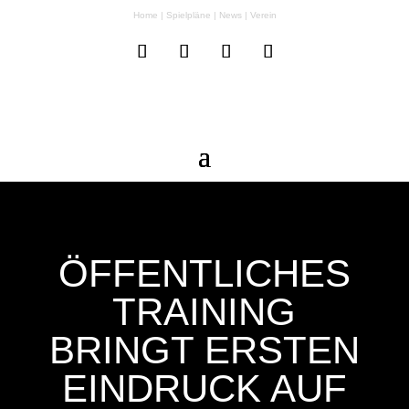
Home
|
Spielpläne
|
News
|
Verein
ÖFFENTLICHES
TRAINING
BRINGT ERSTEN
EINDRUCK AUF