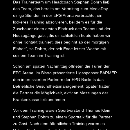
Das Trainerteam um Headcoach Stephan Dohrn ließ
das Team, das bereits am Vormittag zum MediaDay
einige Stunden in der EPG Arena verbrachte, ein
lockeres Training absolvieren, bei dem es für die
Zuschauer einen ersten Eindruck des Teams und der
Neuzugänge gab. „Bis einschließlich heute haben wir
ohne Kontakt trainiert, dies beginnt ab der morgigen
Einheit“, so Dohrn, der seit Ende letzter Woche mit
seinem Team im Training ist.
Schon am späten Nachmittag öffneten die Türen der
EPG Arena, im Bistro präsentierte Ligasponsor BARMER
den interessierten Partnern der EPG Baskets das
Betriebliche Gesundheitsmanagement. Später hatten
die Partner die Möglichkeit, aktiv an Messungen der
Krankenkasse teilzunehmen.
Vor dem Training waren Sportvorstand Thomas Klein
und Stephan Dohrn zu einem Sporttalk für die Partner
zu Gast. Nach dem öffentlichen Training waren es