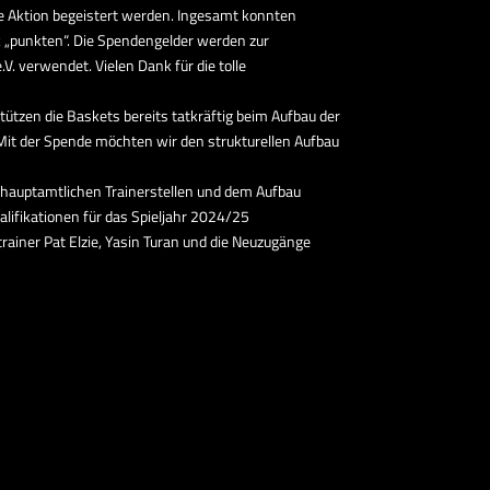
e Aktion begeistert werden. Ingesamt konnten
k „punkten“. Die Spendengelder werden zur
. verwendet. Vielen Dank für die tolle
ützen die Baskets bereits tatkräftig beim Aufbau der
Mit der Spende möchten wir den strukturellen Aufbau
n hauptamtlichen Trainerstellen und dem Aufbau
alifikationen für das Spieljahr 2024/25
itrainer Pat Elzie, Yasin Turan und die Neuzugänge