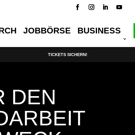
RCH
JOBBÖRSE
BUSINESS
TICKETS SICHERN!
R DEN
DARBEIT