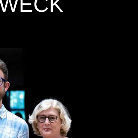
ZWECK