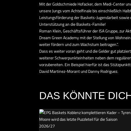
Mit der Goldschmiede Hofacker, dem Medi-Center und
unsere Jungs vom Achtelfinale bis einschließlich Ha
Leistungsförderung der Baskets-Jugendarbeit sowie d
Unterstützung an die Baskets-Familie!
Roman Klein, Geschäftsführer der ISA Gruppe, zur Ak
Dream Green Academy mit der Stellung von Wohneinhe
weiter fördern und zum Wachstum beitragen.“.
Dass es weiter voran geht und die Gelder gut platzie
weiterer Schwerpunkteinheiten neben dem regulären Tr
vorzubereiten. Ein Beispiel hierfür ist das Stützpunkt
David Martinez-Morant und Danny Rodriguez.
DAS KÖNNTE DICH