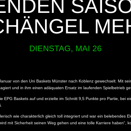
NDEN SAISO
CHÄNGEL ME
DIENSTAG, MAI 26
Januar von den Uni Baskets Münster nach Koblenz gewechselt. Mit sein
reagiert und in ihm einen adäquaten Ersatz im laufenden Spielbetrieb g
 die EPG Baskets auf und erzielte im Schnitt 9,5 Punkte pro Partie, be
i.
elerisch wie charakterlich gleich toll integriert und war ein belebendes
 wird mit Sicherheit seinen Weg gehen und eine tolle Karriere haben“