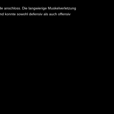
unde anschloss. Die langwierige Muskelverletzung
d konnte sowohl defensiv als auch offensiv