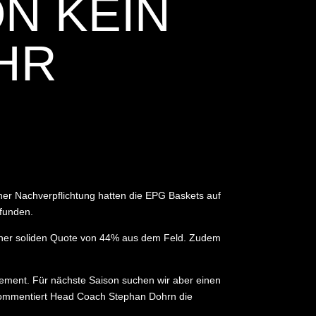
N KEIN
HR
er Nachverpflichtung hatten die EPG Baskets auf
efunden.
i einer soliden Quote von 44% aus dem Feld. Zudem
 Element. Für nächste Saison suchen wir aber einen
, kommentiert Head Coach Stephan Dohrn die