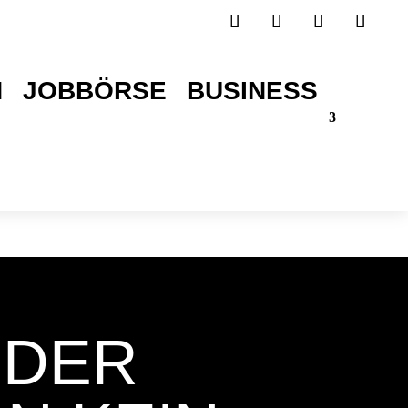
H
JOBBÖRSE
BUSINESS
TICKETS SICHERN!
 DER