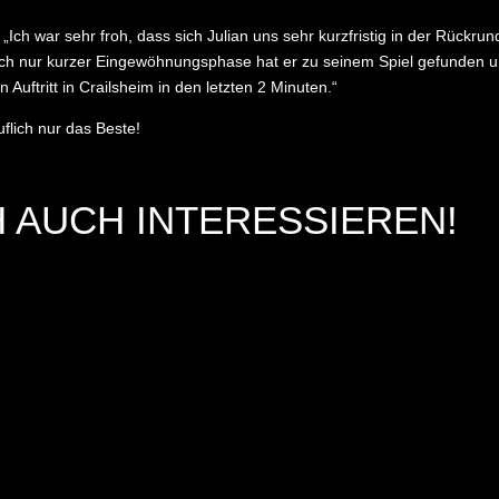
 „
Ich war sehr froh, dass sich Julian uns sehr kurzfristig in der Rückr
h nur kurzer Eingewöhnungsphase hat er zu seinem Spiel gefunden un
Auftritt in Crailsheim in den letzten 2 Minuten.“
uflich nur das Beste!
 AUCH INTERESSIEREN!