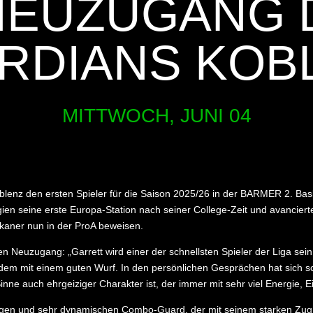
EUZUGANG DE
DIANS KOBL
MITTWOCH, JUNI 04
nz den ersten Spieler für die Saison 2025/26 in der BARMER 2. Basket
ien seine erste Europa-Station nach seiner College-Zeit und avanciert
ner nun in der ProA beweisen.
Neuzugang: „Garrett wird einer der schnellsten Spieler der Liga sein 
udem mit einem guten Wurf. In den persönlichen Gesprächen hat sich sc
ne auch ehrgeiziger Charakter ist, der immer mit sehr viel Energie, Ei
tigen und sehr dynamischen Combo-Guard, der mit seinem starken Zug 