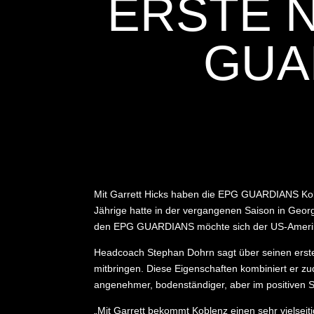
RSTE N
UAR
Mit Garrett Hicks haben die EPG GUARDIANS Koble
Jährige hatte in der vergangenen Saison in Georg
den EPG GUARDIANS möchte sich der US-Amerika
Headcoach Stephan Dohrn sagt über seinen ersten 
mitbringen. Diese Eigenschaften kombiniert er z
angenehmer, bodenständiger, aber im positiven Sin
„Mit Garrett bekommt Koblenz einen sehr vielsei