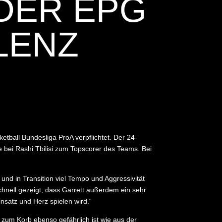
R EPG G
ENZ
ball Bundesliga ProA verpflichtet. Der 24-
e bei Rashi Tbilisi zum Topscorer des Teams. Bei
und in Transition viel Tempo und Aggressivität
hnell gezeigt, dass Garrett außerdem ein sehr
nsatz und Herz spielen wird.“
zum Korb ebenso gefährlich ist wie aus der