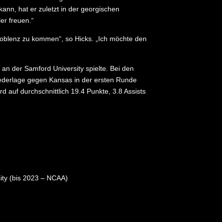
kann, hat er zuletzt in der georgischen
er freuen.“
Koblenz zu kommen“, so Hicks. „Ich möchte den
 an der Samford University spielte. Bei den
Niederlage gegen Kansas in der ersten Runde
 auf durchschnittlich 19.4 Punkte, 3.8 Assists
ity (bis 2023 – NCAA)