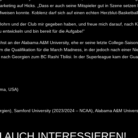
arketing auf Hicks. „Dass er auch seine Mitspieler gut in Szene setzen 
weisen konnte. Koblenz darf sich auf einen echten Herzblut-Basketball
 Dohrn und der Club mir gegeben haben, und freue mich darauf, nach 
entwickeln und bin bereit für die Aufgabe!“
chst an der Alabama A&M University, ehe er seine letzte College-Saison
m die Qualifikation für die March Madness, in der jedoch nach einer 
nach Georgien zum BC Rashi Tbilisi. In der Superleague kam der Guard
ama, USA)
eorgien), Samford University (2023/2024 – NCAA), Alabama A&M Univers
 AUCH INTERESSIEREN!