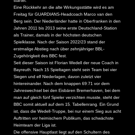
startet.
Eine Rückkehr an die alte Wirkungsstätte wird es am
Freitag für GUARDIANS-Headcoach Marco van den
Berg sein. Der Niederländer hatte in Oberfranken in den
Jahren 2011 bis 2013 seine erste Deutschland-Station
als Trainer, damals in der höchsten deutschen
Spielklasse. Nach der Saison 2022/23 stand der
erstmalige Abstieg nach über zehnjähriger BBL-
Zugehörigkeit des BBC fest.
Seit dieser Saison ist Florian Wedell der neue Coach in
Bayreuth. Nach 15 Spieltagen steht sein Team bei vier
Siegen und elf Niederlagen, davon zuletzt vier
hintereinander. Nach dem knappen 69:71 vor dem
Jahreswechsel bei den Eisbären Bremerhaven, bei dem
man auf gleich fünf Spieler verzichten musste, steht der
BBC somit aktuell auf dem 15. Tabellenrang. Ein Grund
ist, dass die Wedell-Truppe, bei nur einem Sieg aus acht
Auftritten vor heimischem Publikum, das schwächste
Heimteam der Liga ist.
Die offensive Hauptlast liegt auf den Schultern des