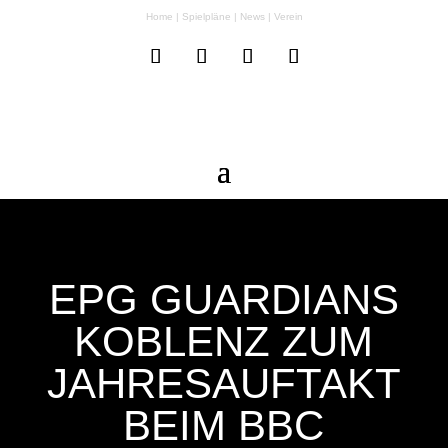
Home
|
Spielpläne
|
News
|
Verein
EPG GUARDIANS
KOBLENZ ZUM
JAHRESAUFTAKT
BEIM BBC