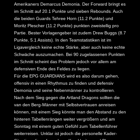
Amerikaners Demarcus Demonia. Der Forward bringt es
im Schnitt auf 20.1 Punkte und sieben Rebounds. Auch
die beiden Guards Tehree Horn (11.2 Punkte) und
Moritz Plescher (11.2 Punkte) punkten zweistellig pro
Partie. Bester Vorlagengeber ist zudem Drew Buggs (8.7
Punkte, 5.1 Assists). In den Teamstatistiken ist im
Ligavergleich keine echte Stärke, aber auch keine echte
Schwäche auszumachen. Bei 90 zugelassenen Punkten
im Schnitt scheint das Problem jedoch vor allem am
defensiven Ende des Feldes zu liegen.
Für die EPG GUARDIANS wird es also darum gehen,
offensiv in einen Rhythmus zu finden und defensiv
Demonia und seine Nebenmänner zu kontrollieren.
Nach dem Sieg gegen die Artland Dragons sollten die
van den Berg-Männer mit Selbstvertrauen anreisen
können, mit einem Sieg könnte man den Abstand zu den
hinteren Tabellenrängen weiter vergrößern und am
Sonntag mit einem guten Gefühl zum Tabellenführer
weiterreisen. Unklar ist jedoch die personelle Kader-