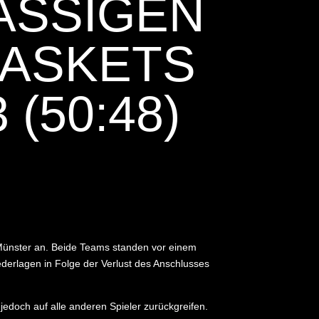
ASSIGEN
BASKETS
(50:48)
Münster an. Beide Teams standen vor einem
derlagen in Folge der Verlust des Anschlusses
edoch auf alle anderen Spieler zurückgreifen.