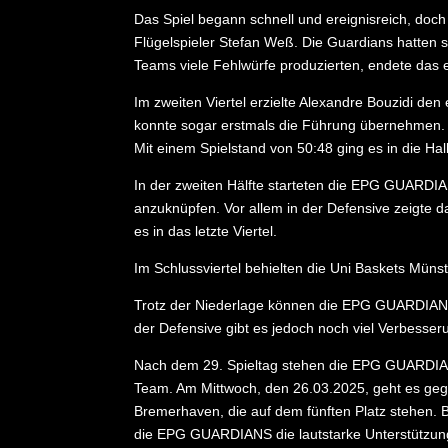
Das Spiel begann schnell und ereignisreich, doch
Flügelspieler Stefan Weß. Die Guardians hatten
Teams viele Fehlwürfe produzierten, endete das er
Im zweiten Viertel erzielte Alexandre Bouzidi de
konnte sogar erstmals die Führung übernehmen. Be
Mit einem Spielstand von 50:48 ging es in die Ha
In der zweiten Hälfte starteten die EPG GUARDIAN
anzuknüpfen. Vor allem in der Defensive zeigte 
es in das letzte Viertel.
Im Schlussviertel behielten die Uni Baskets Müns
Trotz der Niederlage können die EPG GUARDIANS st
der Defensive gibt es jedoch noch viel Verbesse
Nach dem 29. Spieltag stehen die EPG GUARDIAN
Team. Am Mittwoch, den 26.03.2025, geht es geg
Bremerhaven, die auf dem fünften Platz stehen. 
die EPG GUARDIANS die lautstarke Unterstützung