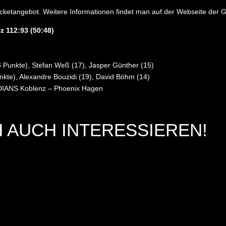
Ticketangebot. Weitere Informationen findet man auf der Webseite de
 112:93 (50:48)
 Punkte), Stefan Weß (17), Jasper Günther (15)
unkte), Alexandre Bouzidi (19), David Böhm (14)
IANS Koblenz – Phoenix Hagen
 AUCH INTERESSIEREN!