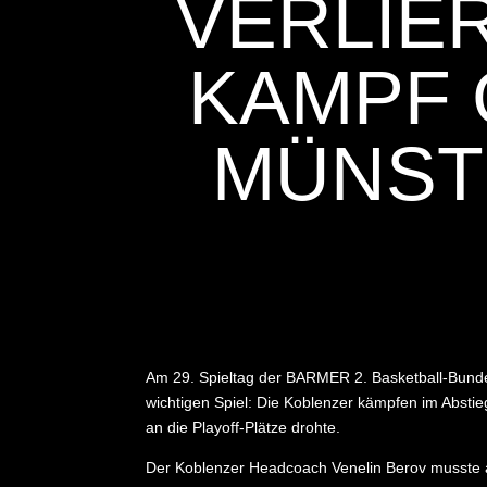
VERLIE
KAMPF 
MÜNSTE
Am 29. Spieltag der BARMER 2. Basketball-Bund
wichtigen Spiel: Die Koblenzer kämpfen im Absti
an die Playoff-Plätze drohte.
Der Koblenzer Headcoach Venelin Berov musste au