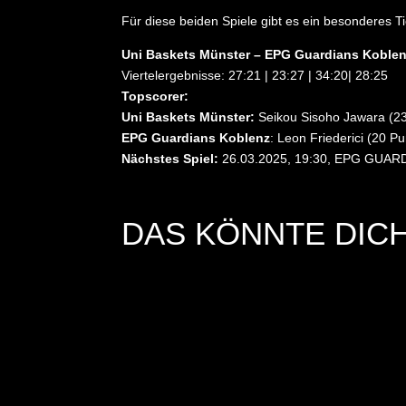
Für diese beiden Spiele gibt es ein besonderes 
Uni Baskets Münster – EPG Guardians Koblenz
Viertelergebnisse: 27:21 | 23:27 | 34:20| 28:25
Topscorer:
Uni Baskets Münster:
Seikou Sisoho Jawara (23
EPG Guardians Koblenz
: Leon Friederici (20 P
Nächstes Spiel:
26.03.2025, 19:30, EPG GUARD
DAS KÖNNTE DICH