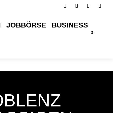
H
JOBBÖRSE
BUSINESS
TICKETS SICHERN!
OBLENZ