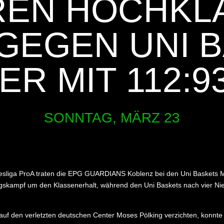
REN HOCHKL
GEGEN UNI 
R MIT 112:93 
SONNTAG, MÄRZ 23
esliga ProA traten die EPG GUARDIANS Koblenz bei den Uni Baskets 
egskampf um den Klassenerhalt, während den Uni Baskets nach vier Nie
f den verletzten deutschen Center Moses Pölking verzichten, konnte j