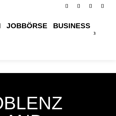
H
JOBBÖRSE
BUSINESS
TICKETS SICHERN!
OBLENZ