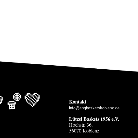
🏀💚
Kontakt
info@epgbasketskoblenz.de
Lützel Baskets 1956 e.V.
Hochstr. 36,
56070 Koblenz