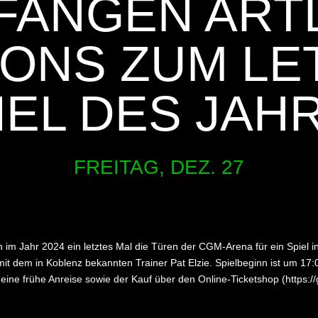
FANGEN ART
ONS ZUM LE
IEL DES JAH
FREITAG, DEZ. 27
im Jahr 2024 ein letztes Mal die Türen der CGM-Arena für ein Spiel 
t dem in Koblenz bekannten Trainer Pat Elzie. Spielbeginn ist um 17:
ine frühe Anreise sowie der Kauf über den Online-Ticketshop (https://g