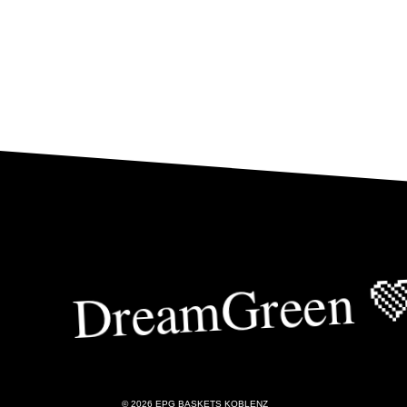
DreamGreen 
© 2026 EPG BASKETS KOBLENZ