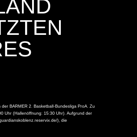
LAND
TZTEN
RES
in der BARMER 2. Basketball-Bundesliga ProA. Zu
00 Uhr (Hallenöffnung: 15:30 Uhr). Aufgrund der
uardianskoblenz.reservix.de/), die