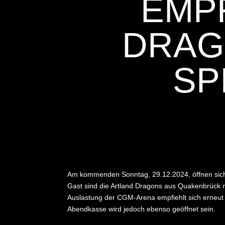
EMP
DRAG
SP
Am kommenden Sonntag, 29.12.2024, öffnen sich 
Gast sind die Artland Dragons aus Quakenbrück mi
Auslastung der CGM-Arena empfiehlt sich erneut e
Abendkasse wird jedoch ebenso geöffnet sein.