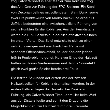
zog Calvin Wishart in alter Manier zum Korb und zog
das And One zur Führung der EPG Baskets. Ein Steal
von Decorian Jeffries mit vollendetem Slam Dunk, sowie
zwei Dreipunktewürfe von Marko Bacak und erneut DJ
Jeffries bedeuteten eine zwischenzeitliche Führung von
sechs Punkten für die Koblenzer. Aus der Ferndistanz
waren die EPG Baskets nun deutlich effektiver als noch
im ersten Viertel. Das Spiel entwickelte sich zu einer
sehr kurzweiligen und anschaulichen Partie mit
schönem Offensivbasketball, bei der Koblenz jedoch
früh in Foulprobleme geriet. Kurz vor Ende der Halbzeit
hatten mit Jonas Niedermanner und Jannis Sonnefeld
gleich zwei große Spieler bereits drei Fouls.
Die letzten Sekunden der ersten wie der zweiten
Halbzeit sollten für Koblenz dramatisch werden. In der
ersten Halbzeit lagen die Baskets drei Punkte in
Führung, als Calvin Wishart Timo Lanmüller beim Wurf
aus der Distanz foulte und somit den Dragons die
Möglichkeit gab, zur Halbzeit durch drei Freiwürfe