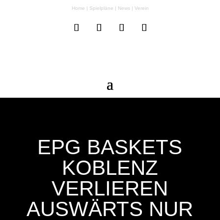
Home
|
Spielpläne
|
News
|
Verein
EPG BASKETS
KOBLENZ
VERLIEREN
AUSWÄRTS NUR