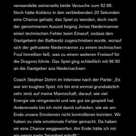
verwandelte seinerseits beide Versuche zum 92:88.
Noch hätte Koblenz in den verbleibenden 20 Sekunden
eine Chance gehabt, das Spiel zu wenden, doch nach
der genommenen Auszeit beging Jonas Niedermanner
einen technischen Fehler beim Einwurf, sodass den
Gastgebern der Ballbesitz zugeschrieben wurde, worauf
sich der gefrustete Niedermanner zu einem technischen
Foul hinreißen ließ, was zu einem weiteren Freiwurf für
die Dragons führte. Das Spiel ging schließlich mit 96:90
an die Gastgeber aus Niedersachsen.
Coach Stephan Dohrn im Interview nach der Partie: „Es
war ein toughes Spiel. Ich bin erst einmal grundsätzlich
sehr stolz auf meine Mannschaft, darauf, wie viel
Energie sie reingesteckt und wie gut sie gespielt hat.
Andererseits bin ich nicht damit zufrieden, wie wir am
Ende unsere Emotionen nicht kontrollieren konnten. Wir
haben zu viele emotionale Fehler gemacht. Da haben
wir eine Chance weggeworfen. Am Ende hätte ich mir
ein wenig mehr Smartheit erhofft.“