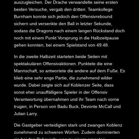
auszugleichen. Der Drache verwandelte seine ersten
beiden Versuche, vergab den dritten. Teamkollege
Burnham konnte sich jedoch den Offensivrebound
sichern und versenkte den Ball in letzter Sekunde,
sodass die Dragons nach einem langen Rückstand doch
noch mit einem Punkt Vorsprung in die Halbzeitpause
gehen konnten, bei einem Spielstand von 49:48.
In die zweite Halbzeit starteten beide Seiten mit
spektakulären Offensivaktionen. Punktete die eine
Mannschaft, so antwortete die andere auf dem Fuße. Es
blieb eine sehr enge Partie, die zunehmend wilder
wurde. Dabei zeigte sich auf Koblenzer Seite, dass
sonst eher unauffälligere Spieler in der Offensiv
Verantwortung übernahmen und ihr Team nach vorne
trugen, in Person von Badu Buck, Devonte McCall und
Julian Larry.
Die Gastgeber verteidigten stark und zwangen Koblenz
zunehmend zu schweren Würfen. Zudem dominierten