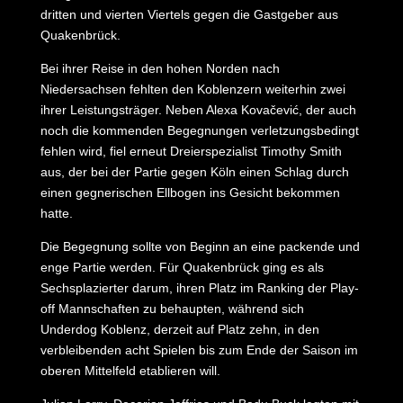
dritten und vierten Viertels gegen die Gastgeber aus
Quakenbrück.
Bei ihrer Reise in den hohen Norden nach
Niedersachsen fehlten den Koblenzern weiterhin zwei
ihrer Leistungsträger. Neben Alexa Kovačević, der auch
noch die kommenden Begegnungen verletzungsbedingt
fehlen wird, fiel erneut Dreierspezialist Timothy Smith
aus, der bei der Partie gegen Köln einen Schlag durch
einen gegnerischen Ellbogen ins Gesicht bekommen
hatte.
Die Begegnung sollte von Beginn an eine packende und
enge Partie werden. Für Quakenbrück ging es als
Sechsplazierter darum, ihren Platz im Ranking der Play-
off Mannschaften zu behaupten, während sich
Underdog Koblenz, derzeit auf Platz zehn, in den
verbleibenden acht Spielen bis zum Ende der Saison im
oberen Mittelfeld etablieren will.