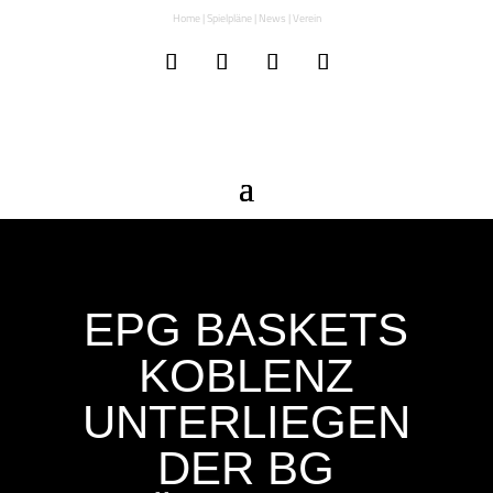
Home
|
Spielpläne
|
News
|
Verein
EPG BASKETS
KOBLENZ
UNTERLIEGEN
DER BG