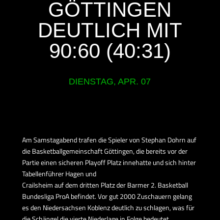
GÖTTINGEN
DEUTLICH MIT
90:60 (40:31)
DIENSTAG, APR. 07
Am Samstagabend trafen die Spieler von Stephan Dohrn auf
die Basketballgemeinschaft Göttingen, die bereits vor der
Partie einen sicheren Playoff Platz innehatte und sich hinter
Tabellenführer Hagen und
Crailsheim auf dem dritten Platz der Barmer 2. Basketball
Bundesliga ProA befindet. Vor gut 2000 Zuschauern gelang
es den Niedersachsen Koblenz deutlich zu schlagen, was für
die Schängel die vierte Niederlage in Folge bedeutet.