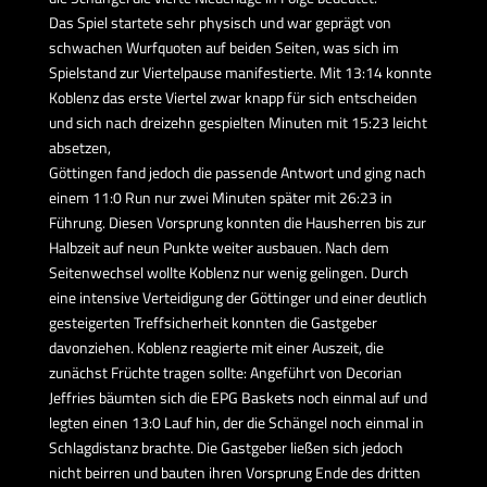
Das Spiel startete sehr physisch und war geprägt von
schwachen Wurfquoten auf beiden Seiten, was sich im
Spielstand zur Viertelpause manifestierte. Mit 13:14 konnte
Koblenz das erste Viertel zwar knapp für sich entscheiden
und sich nach dreizehn gespielten Minuten mit 15:23 leicht
absetzen,
Göttingen fand jedoch die passende Antwort und ging nach
einem 11:0 Run nur zwei Minuten später mit 26:23 in
Führung. Diesen Vorsprung konnten die Hausherren bis zur
Halbzeit auf neun Punkte weiter ausbauen. Nach dem
Seitenwechsel wollte Koblenz nur wenig gelingen. Durch
eine intensive Verteidigung der Göttinger und einer deutlich
gesteigerten Treffsicherheit konnten die Gastgeber
davonziehen. Koblenz reagierte mit einer Auszeit, die
zunächst Früchte tragen sollte: Angeführt von Decorian
Jeffries bäumten sich die EPG Baskets noch einmal auf und
legten einen 13:0 Lauf hin, der die Schängel noch einmal in
Schlagdistanz brachte. Die Gastgeber ließen sich jedoch
nicht beirren und bauten ihren Vorsprung Ende des dritten