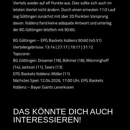
Viertels wieder auf elf Punkte aus. Dies sollte sich auch im
letzten Viertel nicht ändern. Durch einen erneuten 11:0 Lauf
zog Göttingen zunächst mit über 20 Punkten Vorsprung
davon. Koblenz fand keine adäquate Antwort und unterlag
der BG Göttingen letztlich mit 90:60.
BG Göttingen – EPG Baskets Koblenz 90:60 (40:31)
Viertelergebnisse: 13:14 | 27:17 | 19:17 | 31:12
Topscorer:
BG Göttingen: Dreamer (18), Böhmer (18), Mönninghoff
(14), Jackson (11), Sears (13)
EPG Baskets Koblenz: Möller (11)
Nächstes Spiel: 12.04.2026, 17:00 Uhr, EPG Baskets
Koblenz – Bayer Giants Leverkusen
DAS KÖNNTE DICH AUCH
INTERESSIEREN!