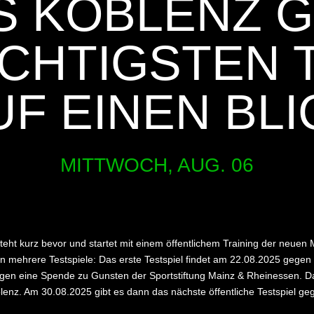
S KOBLENZ G
ICHTIGSTEN
UF EINEN BLI
MITTWOCH, AUG. 06
teht kurz bevor und startet mit einem öffentlichem Training der neue
olgen mehrere Testspiele: Das erste Testspiel findet am 22.08.2025 gege
egen eine Spende zu Gunsten der Sportstiftung Mainz & Rheinessen. Dara
lenz. Am 30.08.2025 gibt es dann das nächste öffentliche Testspiel 