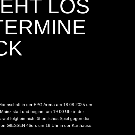
EHT LOS
 TERMINE
CK
n Mannschaft in der EPG Arena am 18.08.2025 um
n Mainz statt und beginnt um 19:00 Uhr in der
uf folgt ein nicht öffentliches Spiel gegen die
gegen GIESSEN 46ers um 18 Uhr in der Karthause.