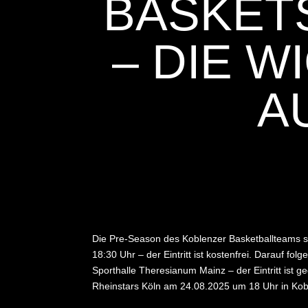
BASKET
– DIE W
A
Die Pre-Season des Koblenzer Basketballteams s
18:30 Uhr – der Eintritt ist kostenfrei. Darauf f
Sporthalle Theresianum Mainz – der Eintritt ist g
Rheinstars Köln am 24.08.2025 um 18 Uhr in Kob