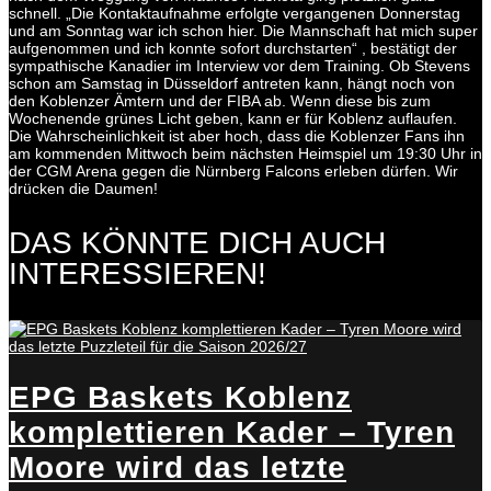
schnell. „Die Kontaktaufnahme erfolgte vergangenen Donnerstag
und am Sonntag war ich schon hier. Die Mannschaft hat mich super
aufgenommen und ich konnte sofort durchstarten“ , bestätigt der
sympathische Kanadier im Interview vor dem Training. Ob Stevens
schon am Samstag in Düsseldorf antreten kann, hängt noch von
den Koblenzer Ämtern und der FIBA ab. Wenn diese bis zum
Wochenende grünes Licht geben, kann er für Koblenz auflaufen.
Die Wahrscheinlichkeit ist aber hoch, dass die Koblenzer Fans ihn
am kommenden Mittwoch beim nächsten Heimspiel um 19:30 Uhr in
der CGM Arena gegen die Nürnberg Falcons erleben dürfen. Wir
drücken die Daumen!
DAS KÖNNTE DICH AUCH
INTERESSIEREN!
EPG Baskets Koblenz
komplettieren Kader – Tyren
Moore wird das letzte