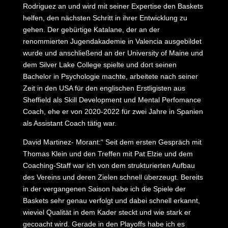
Rodriguez an und wird mit seiner Expertise den Baskets
helfen, den nächsten Schritt in ihrer Entwicklung zu
gehen. Der gebürtige Katalane, der an der
renommierten Jugendakademie in Valencia ausgebildet
wurde und anschließend an der University of Maine und
dem Silver Lake College spielte und dort seinen
Bachelor in Psychologie machte, arbeitete nach seiner
Zeit in den USA für den englischen Erstligisten aus
Sheffield als Skill Development und Mental Perfomance
Coach, ehe er von 2020-2022 für zwei Jahre in Spanien
als Assistant Coach tätig war.
David Martinez- Morant:“ Seit dem ersten Gespräch mit
Thomas Klein und den Treffen mit Pat Elzie und dem
Coaching-Staff war ich von dem strukturierten Aufbau
des Vereins und deren Zielen schnell überzeugt. Bereits
in der vergangenen Saison habe ich die Spiele der
Baskets sehr genau verfolgt und dabei schnell erkannt,
wieviel Qualität in dem Kader steckt und wie stark er
gecoacht wird. Gerade in den Playoffs habe ich es