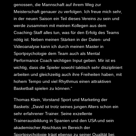
genossen, die Mannschaft auf ihrem Weg zur
Meisterschaft genauer zu verfolgen. Ich freue mich sehr,
in der neuen Saison ein Teil dieses Vereins zu sein und
werde zusammen mit meinen Kollegen aus dem
Coaching-Staff alles tun, was für den Erfolg des Teams
nötig ist. Neben meinen Stärken in der Daten- und
Videoanalyse kann ich durch meinen Master in
Sportpsychologie dem Team auch als Mental
Performance Coach wichtigen Input geben. Mir ist es
wichtig, dass die Spieler sowohl taktisch sehr diszipliniert
arbeiten und gleichzeitig auch ihre Freiheiten haben, mit
hohem Tempo und viel Rhythmus einen attraktiven
Basketball spielen zu können.“
Thomas Klein, Vorstand Sport und Marketing der
Baskets: „David ist trotz seines jungen Alters schon ein
sehr erfahrener Trainer. Seine exzellente
Trainerausbildung in Spanien und den USA und sein
akademischer Abschluss im Bereich der
Sportpsychologie trägt ebenso zu seiner Qualität bei,