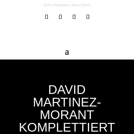
Home
|
Spielpläne
|
News
|
Verein
DAVID
MARTINEZ-
MORANT
KOMPLETTIERT