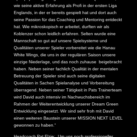
wie seine aktive Erfahrung als Profi in der ersten Liga
Englands, in der er bereits gespielt hat und dort auch
seine Passion für das Coaching und Mentoring entdeckt
hat. Wie mikroskopisch er arbeitet, durften wir als
Koblenzer schon leidlich erfahren. Selten wurde eine
Mannschaft so gut auf unsere Spielsysteme und
Qualitäten unserer Spieler vorbereitet wie die Hanau
White Wings, die uns in der regulären Saison unsere
einzige Niederlage, und das noch zuhause beigebracht
haben. Neben seiner fachlich Qualität in der mentalen
Betreuung der Spieler sind auch seine digitalen
Qualitäten in Sachen Spielanalyse und Vorbereitung
überragend. Neben seiner Tätigkeit in Pats Trainerteam
wird David auch intensiv im Nachwuchsbereich im
Rahmen der Weiterentwicklung unserer Dream Green
Entwicklung eingesetzt. Wir sind sehr froh mit David
einen weiteren Baustein unserer MISSION NEXT LEVEL
gewonnen zu haben.“
Headcoach Pat Elzie: „Um uns noch professioneller