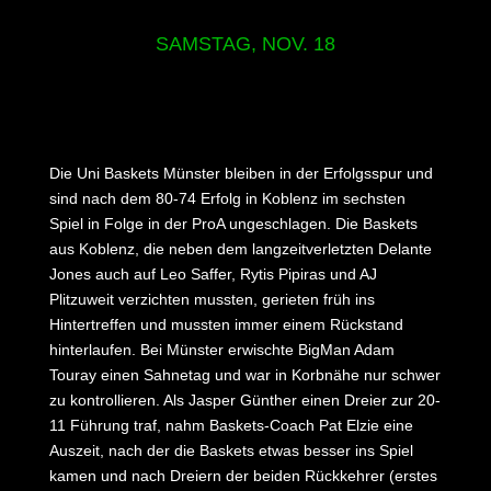
SAMSTAG, NOV. 18
Die Uni Baskets Münster bleiben in der Erfolgsspur und
sind nach dem 80-74 Erfolg in Koblenz im sechsten
Spiel in Folge in der ProA ungeschlagen. Die Baskets
aus Koblenz, die neben dem langzeitverletzten Delante
Jones auch auf Leo Saffer, Rytis Pipiras und AJ
Plitzuweit verzichten mussten, gerieten früh ins
Hintertreffen und mussten immer einem Rückstand
hinterlaufen. Bei Münster erwischte BigMan Adam
Touray einen Sahnetag und war in Korbnähe nur schwer
zu kontrollieren. Als Jasper Günther einen Dreier zur 20-
11 Führung traf, nahm Baskets-Coach Pat Elzie eine
Auszeit, nach der die Baskets etwas besser ins Spiel
kamen und nach Dreiern der beiden Rückkehrer (erstes