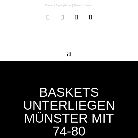
Home
|
Spielpläne
|
News
|
Verein
BASKETS
UNTERLIEGEN
MÜNSTER MIT
74-80