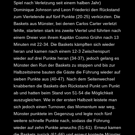
Spiel nach Verletzung seit einem halben Jahr)
Dominique Johnson und Leon Friederici den Rückstand
zum Viertelende auf fünf Punkte (20-25) verkürzten. Die
Baskets aus Münster, bei denen Carlos Carter verletzt
fehlte, starteten stark ins zweite Viertel und führten nach
einem Dreier von ihrem Kapitän Cosmo Grühn nach 13
Minuten mit 22-34. Die Baskets kämpften sich wieder
heran und kamen nach einem 12-3 Zwischenspurt
wieder auf drei Punkte heran (34-37), jedoch gelang es
Münster den Run der Baskets zu stoppen und bis zur
Halbzeitsirene bauten die Gäste die Führung wieder auf
sieben Punkte aus (40-47). Nach dem Seitenwechsel
knabberten die Baskets den Rückstand Punkt um Punkt
ab und hatten beim Stand von 51-54 die Möglichkeit
auszugleichen. Wie in der ersten Halbzeit leistete man
sich jedoch einen Turnover, das Momentum war weg,
Münster punktete im Gegenzug und legte noch fünf
weitere schnelle Punkte nach, sodass die Führung
wieder auf zehn Punkte anwuchs (51-61). Erneut kamen
die Baskets zurück (61-66) und erneut konterte Münster