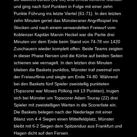
und ging nach fünf Punkten in Folge mit einer zehn
Punkte Führung ins letzte Viertel (61-71). In den letzten
zehn Minuten geriet das Münsteraner Angriffsspiel ins
Stocken und nach einem verwandelten Freiwurf vom
Koblenzer Kapitän Marvin Heckel war die Partie drei
Minuten vor dem Ende beim Stand von 74-78 vor 1420
Zuschauern wieder komplett offen. Beide Teams zeigten
in dieser Phase Nerven und die Körbe auf beiden Seiten
schienen wie vernagelt. In den letzten drei Minuten
blieben die Baskets punktlos, Münster traf zweimal von
der Freiwurflinie und siegte am Ende 74-80. Während
bei den Baskets fünf Spieler zweistellig punkteten
(Topscorer war Moses Pölking mit 13 Punkten), trugen
sich bei Münster um Topscorer Adam Touray (22) drei
Spieler mit zweistelligen Werten in die Scorerliste ein.
Die Baskets belegen nach der Niederlage mit einer
Bilanz von 4-4 Siegen einen Mittelfeldplatz, Münster
bleibt mit 6-2 Siegen dem Spitzenduo aus Frankfurt und
Hagen dicht auf den Fersen.