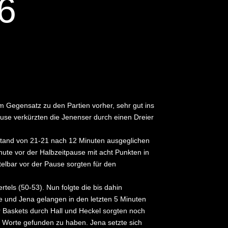
6
im Gegensatz zu den Partien vorher, sehr gut ins
pause verkürzten die Jenenser durch einen Dreier
m Stand von 21-21 nach 12 Minuten ausgeglichen
nute vor der Halbzeitpause mit acht Punkten in
elbar vor der Pause sorgten für den
tels (50-53). Nun folgte die bis dahin
e und Jena gelangen in den letzten 5 Minuten
er Baskets durch Hall und Heckel sorgten noch
n Worte gefunden zu haben. Jena setzte sich