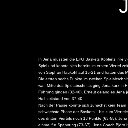
In Jena mussten die EPG Baskets Koblenz ihre vie
Spiel und konnte sich bereits im ersten Viertel z
von Stephan Haukohl auf 15-21 und hatten das M
Die ersten sechs Punkte im zweiten Spielabschnit
war. Mitte des Spielabschnitts ging Jena kurz in 
Führung gingen (32-40). Erneut gelang es Jena j
Halbzeitstand von 37-40.
Nach der Pause konnte sich zunächst kein Team abs
schwächste Phase der Baskets – bis zum Viertele
des dritten Viertels noch 13 Punkte (63-55). Jen
einmal für Spannung (73-67). Jena Coach Björn H