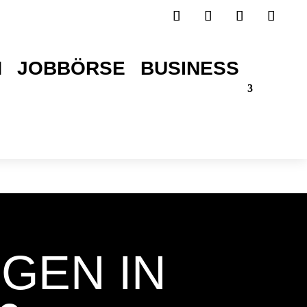
H
JOBBÖRSE
BUSINESS
TICKETS SICHERN!
GEN IN