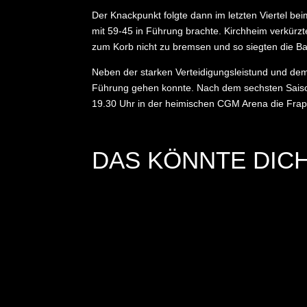
Der Knackpunkt folgte dann im letzten Viertel be
mit 59-45 in Führung brachte. Kirchheim verkürz
zum Korb nicht zu bremsen und so siegten die B
Neben der starken Verteidigungsleistund und dem
Führung gehen konnte. Nach dem sechsten Saison
19.30 Uhr in der heimischen CGM Arena die Frapo
DAS KÖNNTE DICH