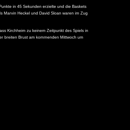
Punkte in 45 Sekunden erzielte und die Baskets
rds Marvin Heckel und David Sloan waren im Zug
ss Kirchheim zu keinem Zeitpunkt des Spiels in
einer breiten Brust am kommenden Mittwoch um