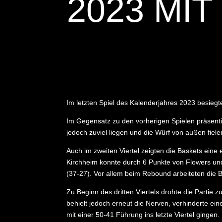
2023 MI
Im letzten Spiel des Kalenderjahres 2023 besieg
Im Gegensatz zu den vorherigen Spielen präsentie
jedoch zuviel liegen und die Würf von außen fiele
Auch im zweiten Viertel zeigten die Baskets eine
Kirchheim konnte durch 6 Punkte von Flowers und 
(37-27). Vor allem beim Rebound arbeiteten die B
Zu Beginn des dritten Viertels drohte die Partie
behielt jedoch erneut die Nerven, verhinderte ei
mit einer 50-41 Führung ins letzte Viertel gingen.