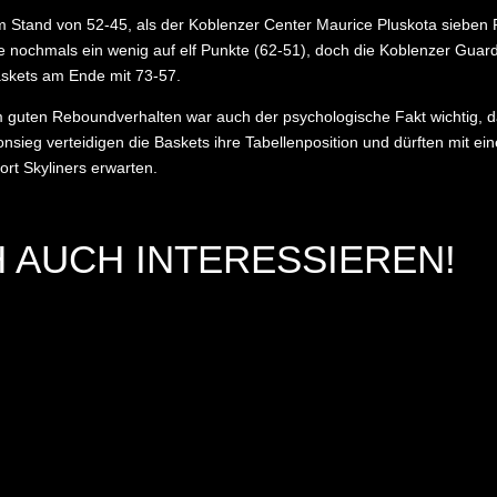
im Stand von 52-45, als der Koblenzer Center Maurice Pluskota sieben 
te nochmals ein wenig auf elf Punkte (62-51), doch die Koblenzer Gua
askets am Ende mit 73-57.
 guten Reboundverhalten war auch der psychologische Fakt wichtig, da
sieg verteidigen die Baskets ihre Tabellenposition und dürften mit 
rt Skyliners erwarten.
 AUCH INTERESSIEREN!