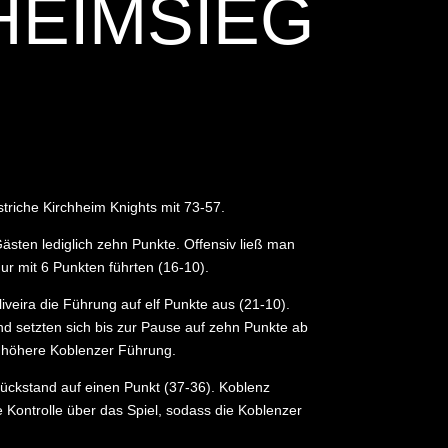
HEIMSIEG
triche Kirchheim Knights mit 73-57.
ästen lediglich zehn Punkte. Offensiv ließ man
ur mit 6 Punkten führten (16-10).
veira die Führung auf elf Punkte aus (21-10).
nd setzten sich bis zur Pause auf zehn Punkte ab
ne höhere Koblenzer Führung.
 Rückstand auf einen Punkt (37-36). Koblenz
 Kontrolle über das Spiel, sodass die Koblenzer