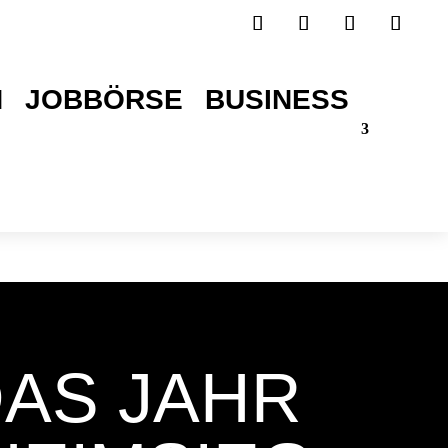
H
JOBBÖRSE
BUSINESS
TICKETS SICHERN!
AS JAHR