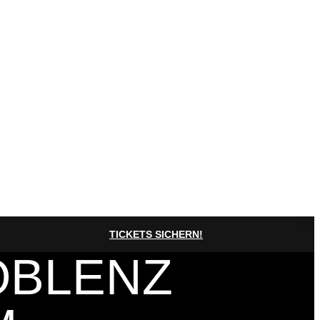
TICKETS SICHERN!
OBLENZ