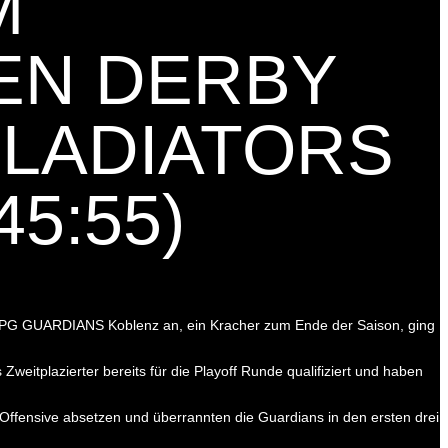
M
EN DERBY
LADIATORS
45:55)
e EPG GUARDIANS Koblenz an, ein Kracher zum Ende der Saison, ging
weitplazierter bereits für die Playoff Runde qualifiziert und haben
 Offensive absetzen und überrannten die Guardians in den ersten drei