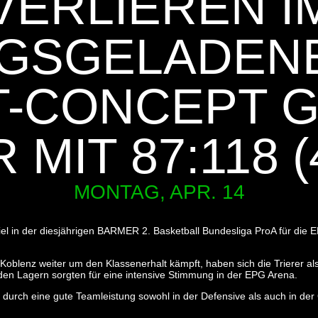
VERLIEREN I
GSGELADEN
T-CONCEPT G
 MIT 87:118 (
MONTAG, APR. 14
iel in der diesjährigen BARMER 2. Basketball Bundesliga ProA für di
blenz weiter um den Klassenerhalt kämpft, haben sich die Trierer als Z
iden Lagern sorgten für eine intensive Stimmung in der EPG Arena.
h durch eine gute Teamleistung sowohl in der Defensive als auch in der