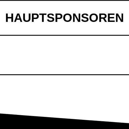
HAUPTSPONSOREN