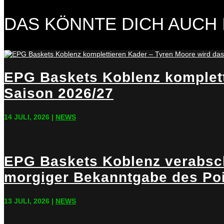
DAS KÖNNTE DICH AUCH 
EPG Baskets Koblenz kompletti
Saison 2026/27
14 JULI, 2026
|
NEWS
EPG Baskets Koblenz verabsch
morgiger Bekanntgabe des Po
13 JULI, 2026
|
NEWS