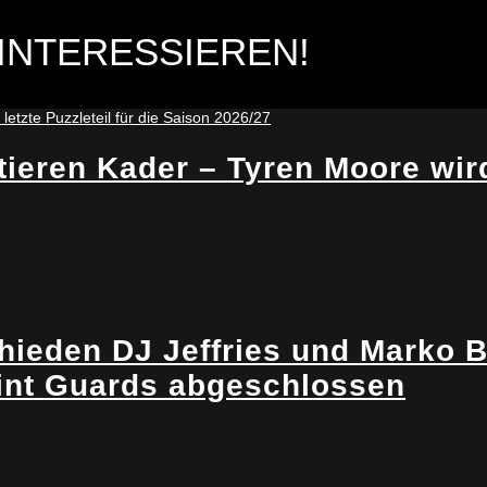
INTERESSIEREN!
eren Kader – Tyren Moore wird d
ieden DJ Jeffries und Marko 
int Guards abgeschlossen