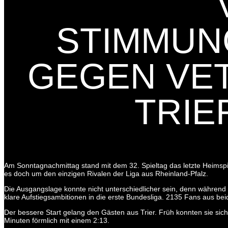
STIMMUN
GEGEN VE
TRIER
Am Sonntagnachmittag stand mit dem 32. Spieltag das letzte Heimsp
es doch um den einzigen Rivalen der Liga aus Rheinland-Pfalz.
Die Ausgangslage konnte nicht unterschiedlicher sein, denn während Ko
klare Aufstiegsambitionen in die erste Bundesliga. 2135 Fans aus be
Der bessere Start gelang den Gästen aus Trier. Früh konnten sie sic
Minuten förmlich mit einem 2:13.