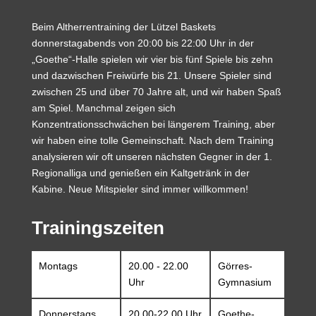
Beim Altherrentraining der Lützel Baskets
donnerstagabends von 20:00 bis 22:00 Uhr in der
„Goethe“-Halle spielen wir vier bis fünf Spiele bis zehn
und dazwischen Freiwürfe bis 21. Unsere Spieler sind
zwischen 25 und über 70 Jahre alt, und wir haben Spaß
am Spiel. Manchmal zeigen sich
Konzentrationsschwächen bei längerem Training, aber
wir haben eine tolle Gemeinschaft. Nach dem Training
analysieren wir oft unseren nächsten Gegner in der 1.
Regionalliga und genießen ein Kaltgetränk in der
Kabine. Neue Mitspieler sind immer willkommen!
Trainingszeiten
Montags
20.00 - 22.00
Görres-
Uhr
Gymnasium
Donnerstags
20.00-22.00 Uhr
Goethe-