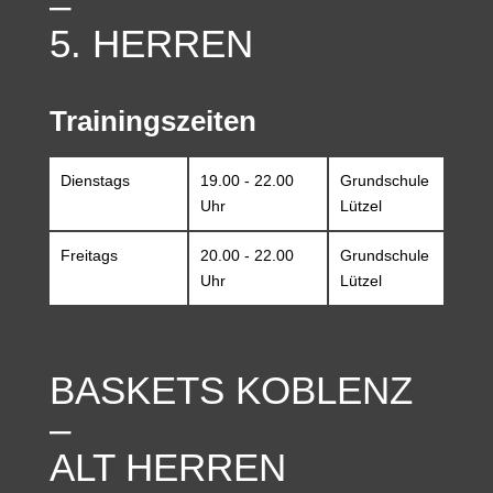
–
5. HERREN
Trainingszeiten
Dienstags
19.00 - 22.00
Grundschule
Uhr
Lützel
Freitags
20.00 - 22.00
Grundschule
Uhr
Lützel
BASKETS KOBLENZ
–
ALT HERREN