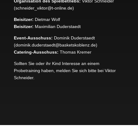
Organisation des Spielbetriebs:
Viktor Schneider
(
schneider_viktor@t-online.de)
Beisitzer:
Dietmar Wolf
Beisitzer:
Maximilian Duderstaedt
Event-Ausschuss:
Dominik Duderstaedt
(
dominik.duderstaedt@basketskoblenz.de)
Catering-Ausschuss:
Thomas Kremer
Sollten Sie oder ihr Kind Interesse an einem
Probetraining haben, melden Sie sich bitte bei Viktor
Schneider.