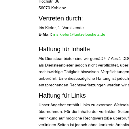
Hochstr. 36
56070 Koblenz
Vertreten durch:
Iris Kiefer, 1. Vorsitzende
E-Mail:
iris.kiefer@luetzelbaskets.de
Haftung für Inhalte
Als Diensteanbieter sind wir gemäß § 7 Abs.1 DD
als Diensteanbieter jedoch nicht verpflichtet, ü
rechtswidrige Tätigkeit hinweisen. Verpflichtun
unberührt. Eine diesbezügliche Haftung ist jedo
entsprechenden Rechtsverletzungen werden wir 
Haftung für Links
Unser Angebot enthält Links zu externen Webseite
übernehmen. Für die Inhalte der verlinkten Seiten 
Verlinkung auf mögliche Rechtsverstöße überprüft
verlinkten Seiten ist jedoch ohne konkrete Anhal