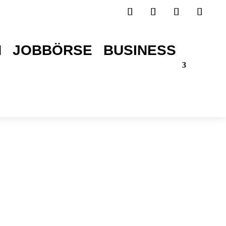
H
JOBBÖRSE
BUSINESS
TICKETS SICHERN!