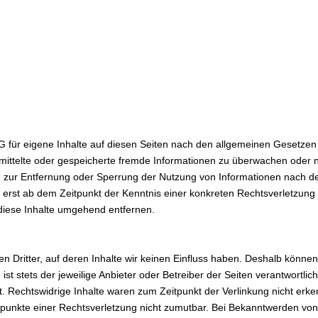
G für eigene Inhalte auf diesen Seiten nach den allgemeinen Gesetzen 
bermittelte oder gespeicherte fremde Informationen zu überwachen oder
gen zur Entfernung oder Sperrung der Nutzung von Informationen nach 
ch erst ab dem Zeitpunkt der Kenntnis einer konkreten Rechtsverletzun
diese Inhalte umgehend entfernen.
n Dritter, auf deren Inhalte wir keinen Einfluss haben. Deshalb könne
ist stets der jeweilige Anbieter oder Betreiber der Seiten verantwortli
. Rechtswidrige Inhalte waren zum Zeitpunkt der Verlinkung nicht erken
tspunkte einer Rechtsverletzung nicht zumutbar. Bei Bekanntwerden vo