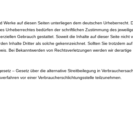
 und Werke auf diesen Seiten unterliegen dem deutschen Urheberrecht. D
es Urheberrechtes bedürfen der schriftlichen Zustimmung des jeweilig
erziellen Gebrauch gestattet. Soweit die Inhalte auf dieser Seite nicht
den Inhalte Dritter als solche gekennzeichnet. Sollten Sie trotzdem 
weis. Bei Bekanntwerden von Rechtsverletzungen werden wir derartige
tz – Gesetz über die alternative Streitbeilegung in Verbrauchersachen
gsverfahren vor einer Verbraucherschlichtungsstelle teilzunehmen.