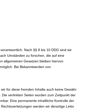
verantwortlich. Nach §§ 8 bis 10 DDG sind wir
 nach Umständen zu forschen, die auf eine
den allgemeinen Gesetzen bleiben hiervon
g möglich. Bei Bekanntwerden von
n wir für diese fremden Inhalte auch keine Gewähr
ch. Die verlinkten Seiten wurden zum Zeitpunkt der
nbar. Eine permanente inhaltliche Kontrolle der
n Rechtsverletzungen werden wir derartige Links